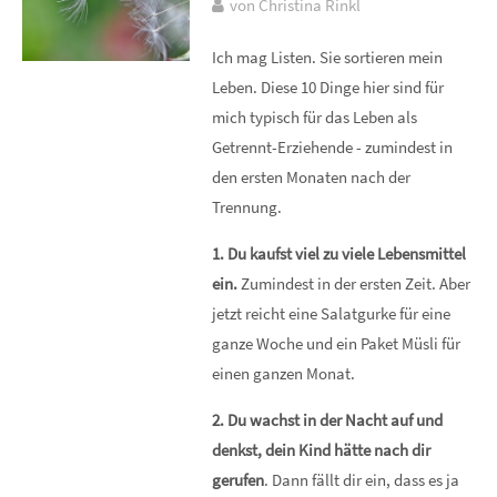
von Christina Rinkl
Ich mag Listen. Sie sortieren mein
Leben. Diese 10 Dinge hier sind für
mich typisch für das Leben als
Getrennt-Erziehende - zumindest in
den ersten Monaten nach der
Trennung.
1. Du kaufst viel zu viele Lebensmittel
ein.
Zumindest in der ersten Zeit. Aber
jetzt reicht eine Salatgurke für eine
ganze Woche und ein Paket Müsli für
einen ganzen Monat.
2. Du wachst in der Nacht auf und
denkst, dein Kind hätte nach dir
gerufen
. Dann fällt dir ein, dass es ja