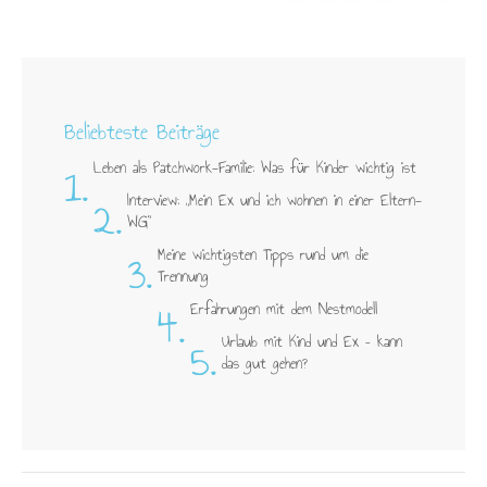
Beliebteste Beiträge
1.
Leben als Patchwork-Familie: Was für Kinder wichtig ist
2.
Interview: „Mein Ex und ich wohnen in einer Eltern-
WG"
3.
Meine wichtigsten Tipps rund um die
Trennung
4.
Erfahrungen mit dem Nestmodell
5.
Urlaub mit Kind und Ex – kann
das gut gehen?