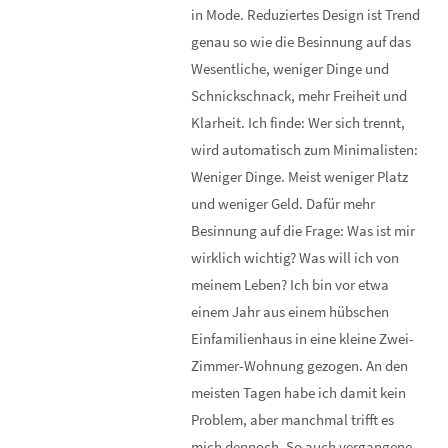
in Mode. Reduziertes Design ist Trend
genau so wie die Besinnung auf das
Wesentliche, weniger Dinge und
Schnickschnack, mehr Freiheit und
Klarheit. Ich finde: Wer sich trennt,
wird automatisch zum Minimalisten:
Weniger Dinge. Meist weniger Platz
und weniger Geld. Dafür mehr
Besinnung auf die Frage: Was ist mir
wirklich wichtig? Was will ich von
meinem Leben? Ich bin vor etwa
einem Jahr aus einem hübschen
Einfamilienhaus in eine kleine Zwei-
Zimmer-Wohnung gezogen. An den
meisten Tagen habe ich damit kein
Problem, aber manchmal trifft es
mich dennoch. So auch vergangene