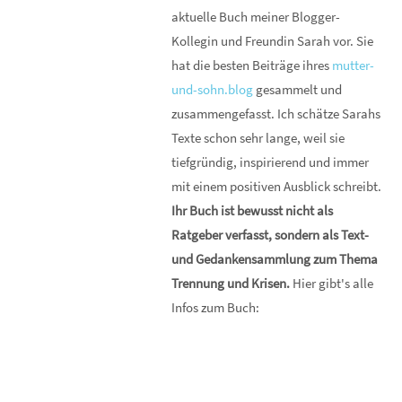
aktuelle Buch meiner Blogger-
Kollegin und Freundin Sarah vor. Sie
hat die besten Beiträge ihres
mutter-
und-sohn.blog
gesammelt und
zusammengefasst. Ich schätze Sarahs
Texte schon sehr lange, weil sie
tiefgründig, inspirierend und immer
mit einem positiven Ausblick schreibt.
Ihr Buch ist bewusst nicht als
Ratgeber verfasst, sondern als Text-
und Gedankensammlung zum Thema
Trennung und Krisen.
Hier gibt's alle
Infos zum Buch: