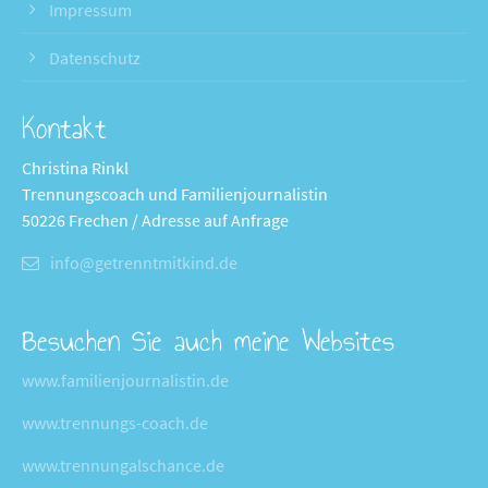
Impressum
Datenschutz
Kontakt
Christina Rinkl
Trennungscoach und Familienjournalistin
50226 Frechen / Adresse auf Anfrage
info@getrenntmitkind.de
Besuchen Sie auch meine Websites
www.familienjournalistin.de
www.trennungs-coach.de
www.trennungalschance.de