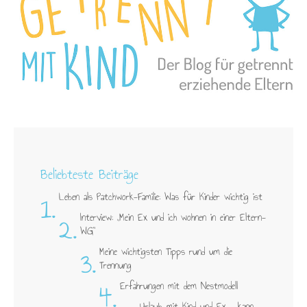
Beliebteste Beiträge
1.
Leben als Patchwork-Familie: Was für Kinder wichtig ist
2.
Interview: „Mein Ex und ich wohnen in einer Eltern-
WG"
3.
Meine wichtigsten Tipps rund um die
Trennung
4.
Erfahrungen mit dem Nestmodell
Urlaub mit Kind und Ex – kann