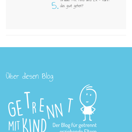
5.
das gut gehen?
Über diesen Blog