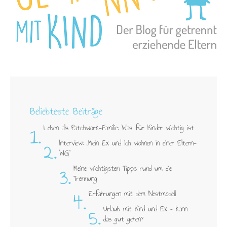
Beliebteste Beiträge
1.
Leben als Patchwork-Familie: Was für Kinder wichtig ist
2.
Interview: „Mein Ex und ich wohnen in einer Eltern-
WG"
3.
Meine wichtigsten Tipps rund um die
Trennung
4.
Erfahrungen mit dem Nestmodell
5.
Urlaub mit Kind und Ex – kann
das gut gehen?