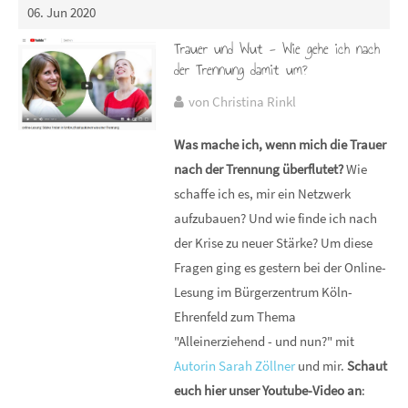
06. Jun 2020
Trauer und Wut - Wie gehe ich nach
der Trennung damit um?
von Christina Rinkl
Was mache ich, wenn mich die Trauer
nach der Trennung überflutet?
Wie
schaffe ich es, mir ein Netzwerk
aufzubauen? Und wie finde ich nach
der Krise zu neuer Stärke? Um diese
Fragen ging es gestern bei der Online-
Lesung im Bürgerzentrum Köln-
Ehrenfeld zum Thema
"Alleinerziehend - und nun?" mit
Autorin Sarah Zöllner
und mir.
Schaut
euch hier unser Youtube-Video an
: