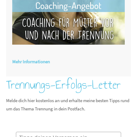
Mehr Informationen
Trennungs-Erfolgs-Letter
Melde dich hier kostenlos an und erhalte meine besten Tipps rund
um das Thema Trennung in dein Postfach.