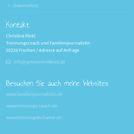
Datenschutz
Kontakt
Christina Rinkl
Trennungscoach und Familienjournalistin
50226 Frechen / Adresse auf Anfrage
info@getrenntmitkind.de
Besuchen Sie auch meine Websites
www.familienjournalistin.de
www.trennungs-coach.de
www.trennungalschance.de