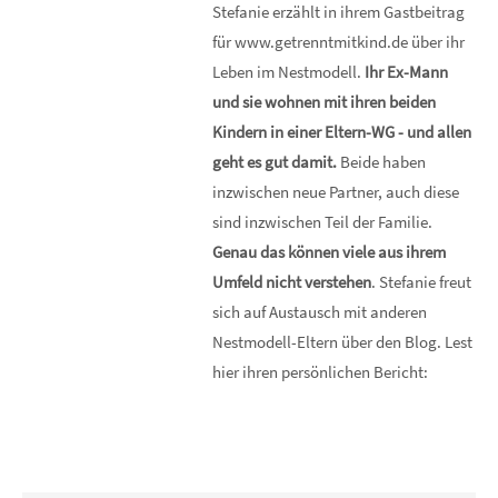
Stefanie erzählt in ihrem Gastbeitrag
für www.getrenntmitkind.de über ihr
Leben im Nestmodell.
Ihr Ex-Mann
und sie wohnen mit ihren beiden
Kindern in einer Eltern-WG - und allen
geht es gut damit.
Beide haben
inzwischen neue Partner, auch diese
sind inzwischen Teil der Familie.
Genau das können viele aus ihrem
Umfeld nicht verstehen
. Stefanie freut
sich auf Austausch mit anderen
Nestmodell-Eltern über den Blog. Lest
hier ihren persönlichen Bericht: