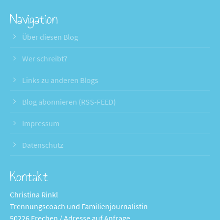
Navigation
Über diesen Blog
Wer schreibt?
Links zu anderen Blogs
Blog abonnieren (RSS-FEED)
Impressum
Datenschutz
Kontakt
Christina Rinkl
Trennungscoach und Familienjournalistin
50226 Frechen / Adresse auf Anfrage