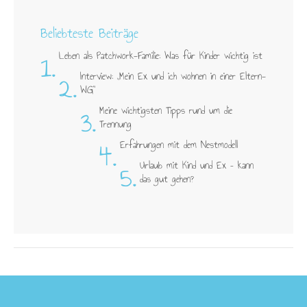
Beliebteste Beiträge
1.
Leben als Patchwork-Familie: Was für Kinder wichtig ist
2.
Interview: „Mein Ex und ich wohnen in einer Eltern-
WG"
3.
Meine wichtigsten Tipps rund um die
Trennung
4.
Erfahrungen mit dem Nestmodell
5.
Urlaub mit Kind und Ex – kann
das gut gehen?