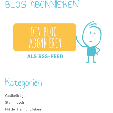
BLOG ABONNIEREN
Kategorien
Gastbeiträge
Stammtisch
Mit der Trennung leben