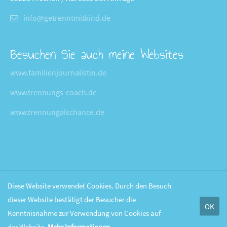
info@getrenntmitkind.de
Besuchen Sie auch meine Websites
www.familienjournalistin.de
www.trennungs-coach.de
www.trennungalschance.de
Diese Website verwendet Cookies. Durch den Besuch
dieser Website bestätigt der Besucher die
OK
Kenntnisnahme zur Verwendung von Cookies auf
der Website.
Mehr Informationen