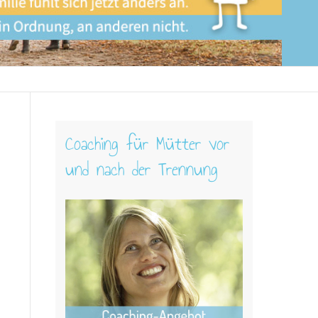
Coaching für Mütter vor
und nach der Trennung