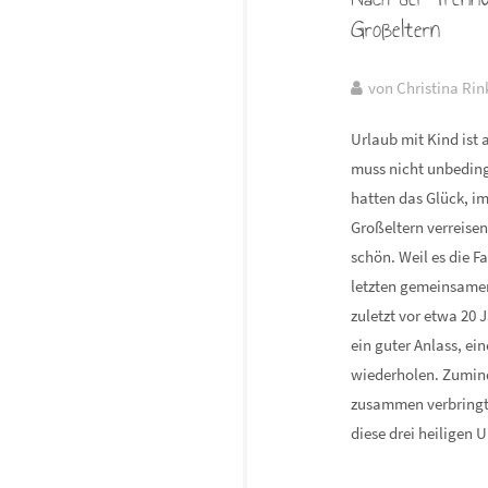
Großeltern
von Christina Rin
Urlaub mit Kind ist 
muss nicht unbeding
hatten das Glück, im
Großeltern verreise
schön. Weil es die 
letzten gemeinsamen
zuletzt vor etwa 20 J
ein guter Anlass, ei
wiederholen. Zumin
zusammen verbringt 
diese drei heiligen 