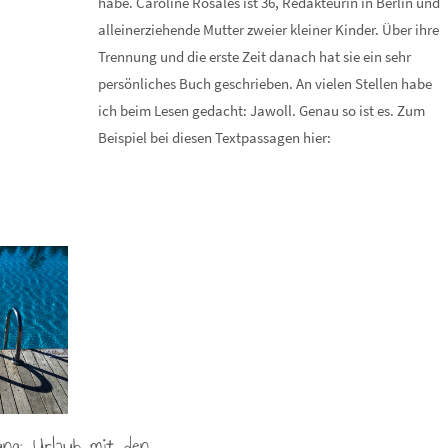
habe. Caroline Rosales ist 36, Redakteurin in Berlin und
alleinerziehende Mutter zweier kleiner Kinder. Über ihre
Trennung und die erste Zeit danach hat sie ein sehr
persönliches Buch geschrieben. An vielen Stellen habe
ich beim Lesen gedacht: Jawoll. Genau so ist es. Zum
Beispiel bei diesen Textpassagen hier:
ng: Urlaub mit den