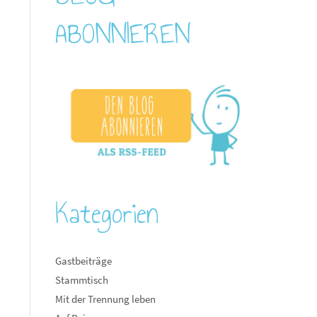
ABONNIEREN
Kategorien
Gastbeiträge
Stammtisch
Mit der Trennung leben