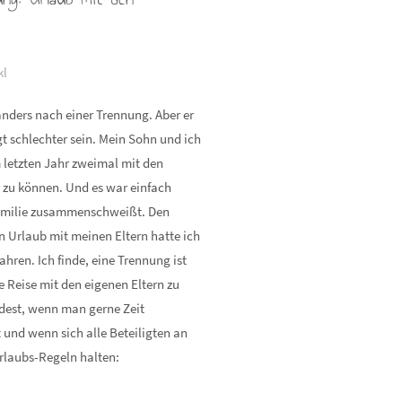
kl
anders nach einer Trennung. Aber er
t schlechter sein. Mein Sohn und ich
 letzten Jahr zweimal mit den
n zu können. Und es war einfach
Familie zusammenschweißt. Den
 Urlaub mit meinen Eltern hatte ich
ahren. Ich finde, eine Trennung ist
ne Reise mit den eigenen Eltern zu
dest, wenn man gerne Zeit
und wenn sich alle Beteiligten an
Urlaubs-Regeln halten: