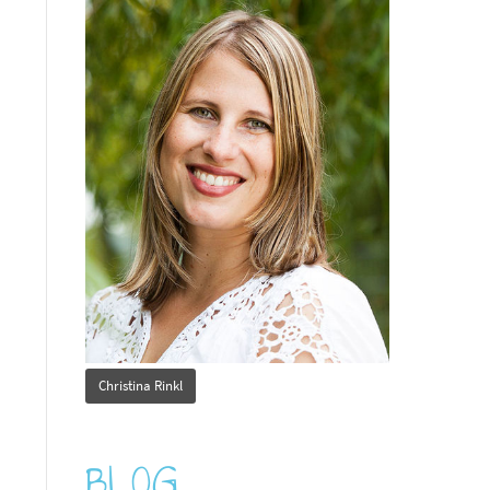
Christina Rinkl
BLOG