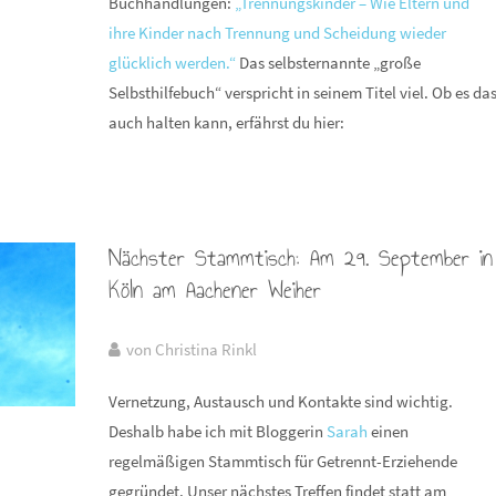
Buchhandlungen:
„Trennungskinder – Wie Eltern und
ihre Kinder nach Trennung und Scheidung wieder
glücklich werden.“
Das selbsternannte „große
Selbsthilfebuch“ verspricht in seinem Titel viel. Ob es da
auch halten kann, erfährst du hier:
Nächster Stammtisch: Am 29. September in
Köln am Aachener Weiher
von Christina Rinkl
Vernetzung, Austausch und Kontakte sind wichtig.
Deshalb habe ich mit Bloggerin
Sarah
einen
regelmäßigen Stammtisch für Getrennt-Erziehende
gegründet. Unser nächstes Treffen findet statt am