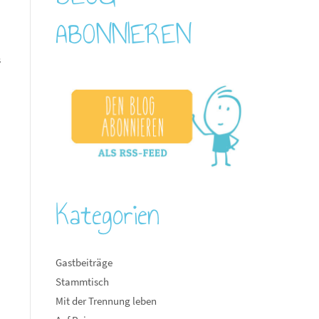
ABONNIEREN
s
Kategorien
Gastbeiträge
Stammtisch
Mit der Trennung leben