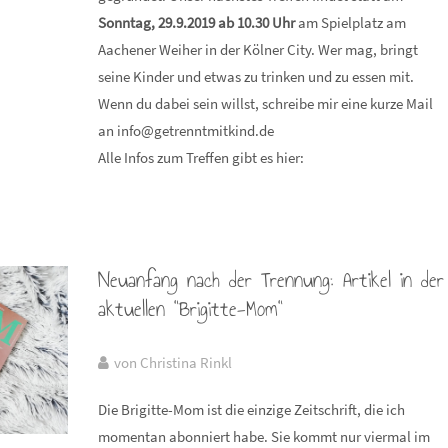
Sonntag, 29.9.2019 ab 10.30 Uhr
am Spielplatz am
Aachener Weiher in der Kölner City. Wer mag, bringt
seine Kinder und etwas zu trinken und zu essen mit.
Wenn du dabei sein willst, schreibe mir eine kurze Mail
an info@getrenntmitkind.de
Alle Infos zum Treffen gibt es hier:
Neuanfang nach der Trennung: Artikel in der
aktuellen "Brigitte-Mom"
von Christina Rinkl
Die Brigitte-Mom ist die einzige Zeitschrift, die ich
momentan abonniert habe. Sie kommt nur viermal im