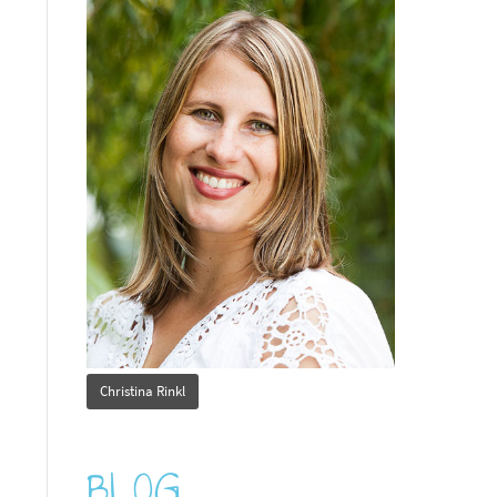
Christina Rinkl
BLOG