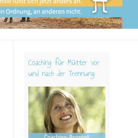
Coaching für Mütter vor
und nach der Trennung