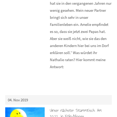
hat sie in den vergangenen Jahren nur
wenig gesehen. Mein neuer Partner
bringt sich sehr in unser
Familienleben ein. Amelie empfindet
es so, dass sie jetzt zwei Papas hat.
Aber sie weiß nicht, wie sie das den
anderen Kindern hier bei uns im Dorf
erklären soll.“ Was würdet ihr
Nathalie raten? Hier kommt meine
Antwort:
04. Nov 2019
Unser nächster Stammtisch: Am
10.11. in Köln-Nippes