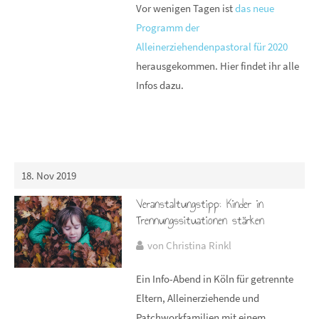
Vor wenigen Tagen ist
das neue
Programm der
Alleinerziehendenpastoral für 2020
herausgekommen. Hier findet ihr alle
Infos dazu.
18. Nov 2019
Veranstaltungstipp: Kinder in
Trennungssituationen stärken
von Christina Rinkl
Ein Info-Abend in Köln für getrennte
Eltern, Alleinerziehende und
Patchworkfamilien mit einem