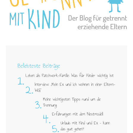
Beliebteste Beiträge
1.
Leben als Patchwork-Familie: Was für Kinder wichtig ist
2.
Interview: „Mein Ex und ich wohnen in einer Eltern-
WG"
3.
Meine wichtigsten Tipps rund um die
Trennung
4.
Erfahrungen mit dem Nestmodell
5.
Urlaub mit Kind und Ex – kann
das gut gehen?