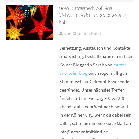
Unser Stammtisch auf dem
Weihnachtsmarkt am 20.12.2019 in
Köln
von Christina Rinkl
Vernetzung, Austausch und Kontakte
sind wichtig. Deshalb habe ich mit der
Kölner Bloggerin Sarah von
mutter-
und-sohn.blog
einen regelmäßigen
Stammtisch für Getrennt-Erziehende
gegründet. Unser nächstes Treffen
findet statt am Freitag, 20.12.2019
abends auf einem Weihnachtsmarkt
in der Kölner City. Wenn du dabei sein
willst, schreibe mir eine kurze Mail an
info@getrenntmitkind.de