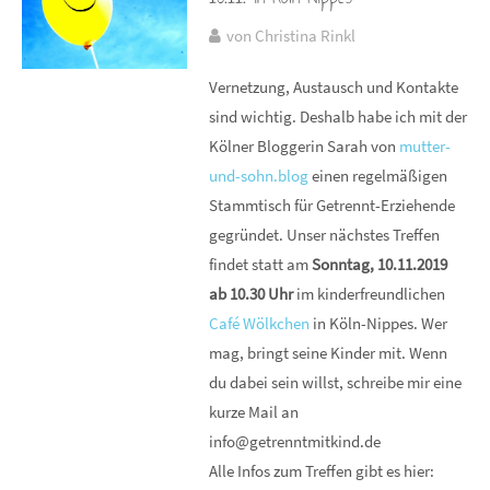
von Christina Rinkl
Vernetzung, Austausch und Kontakte
sind wichtig. Deshalb habe ich mit der
Kölner Bloggerin Sarah von
mutter-
und-sohn.blog
einen regelmäßigen
Stammtisch für Getrennt-Erziehende
gegründet. Unser nächstes Treffen
findet statt am
Sonntag, 10.11.2019
ab 10.30 Uhr
im kinderfreundlichen
Café Wölkchen
in Köln-Nippes. Wer
mag, bringt seine Kinder mit. Wenn
du dabei sein willst, schreibe mir eine
kurze Mail an
info@getrenntmitkind.de
Alle Infos zum Treffen gibt es hier: