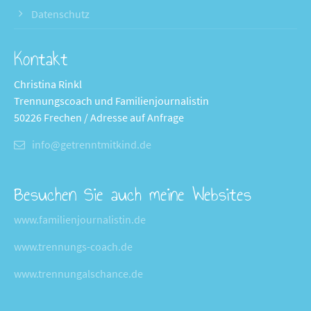
Datenschutz
Kontakt
Christina Rinkl
Trennungscoach und Familienjournalistin
50226 Frechen / Adresse auf Anfrage
info@getrenntmitkind.de
Besuchen Sie auch meine Websites
www.familienjournalistin.de
www.trennungs-coach.de
www.trennungalschance.de