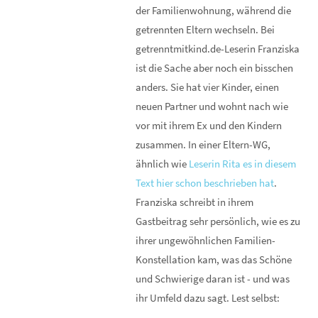
der Familienwohnung, während die
getrennten Eltern wechseln. Bei
getrenntmitkind.de-Leserin Franziska
ist die Sache aber noch ein bisschen
anders. Sie hat vier Kinder, einen
neuen Partner und wohnt nach wie
vor mit ihrem Ex und den Kindern
zusammen. In einer Eltern-WG,
ähnlich wie
Leserin Rita es in diesem
Text hier schon beschrieben hat
.
Franziska schreibt in ihrem
Gastbeitrag sehr persönlich, wie es zu
ihrer ungewöhnlichen Familien-
Konstellation kam, was das Schöne
und Schwierige daran ist - und was
ihr Umfeld dazu sagt. Lest selbst: