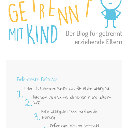
Beliebteste Beiträge
1.
Leben als Patchwork-Familie: Was für Kinder wichtig ist
2.
Interview: „Mein Ex und ich wohnen in einer Eltern-
WG"
3.
Meine wichtigsten Tipps rund um die
Trennung
Erfahrungen mit dem Nestmodell