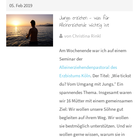
05. Feb 2019
Jungs erziehen - was für
Alleinerziehende wichtig ist
von Christina Rinkl
Am Wochenende war ich auf einem
Seminar der
Alleinerziehendenpastoral des
Erzbistums Köln
. Der Titel: „Wie tickst
du? Vom Umgang mit Jungs.“ Ein
spannendes Thema. Insgesamt waren
wir 16 Mütter mit einem gemeinsamen
Ziel: Wir wollen unsere Söhne gut
begleiten auf ihrem Weg. Wir wollen
sie bestmöglich unterstützen. Und wir
wollen gerne wissen, warum sie in