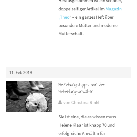
Herausgekommen ist ein schöner,
doppelseitiger Artikel im
Magazin
„Theo
“ – ein ganzes Heft über
besondere Mütter und moderne
Mutterschaft.
11. Feb 2019
Beziehungstipps von der
Scheidungsanwältin
von Christina Rinkl
Sie ist eine, die es wissen muss.
Helene Klaar ist knapp 70 und
erfolgreiche Anwältin für