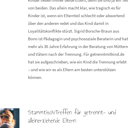
Kinder lieben immer beide Eltern, denn sie sind ja ein Tei
von beiden. Das allein macht klar, wie tragisch es für
Kinder ist, wenn ein Elternteil schlecht oder abwertend
über den anderen redet und das Kind damit in
Loyalitätskonflikte stürzt. Sigrid Borsche-Braun aus
Bonn ist Pädagogin und psychosoziale Beraterin und ha
mehr als 30 Jahre Erfahrung in der Beratung von Mütter
und Vätern nach der Trennung. Für getrenntmitkind.de
hat sie aufgeschrieben, wie ein Kind die Trennung erlebt
– und wie wir es als Eltern am besten unterstützen
können.
Stammtisch/Treffen für getrennt- und
alleinerziehende Eltern