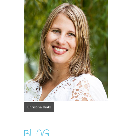
Christina Rinkl
BLOG