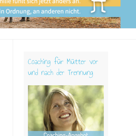
Coaching für Mütter vor
und nach der Trennung