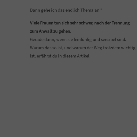
Dann gehe ich das endlich Thema an."
Viele Frauen tun sich sehr schwer, nach der Trennung
zum Anwalt zu gehen.
Gerade dann, wenn sie feinfühlig und sensibel sind.
Warum das so ist, und warum der Weg trotzdem wichtig
ist, erfährst du in diesem Artikel.