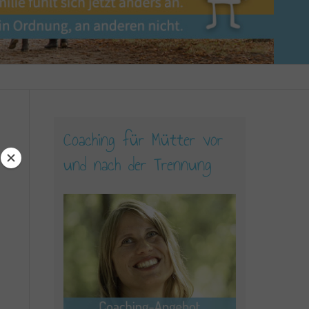
Coaching für Mütter vor
und nach der Trennung