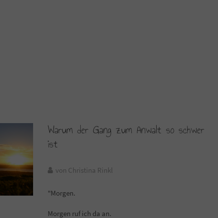
Warum der Gang zum Anwalt so schwer
ist
von Christina Rinkl
"Morgen.
Morgen ruf ich da an.