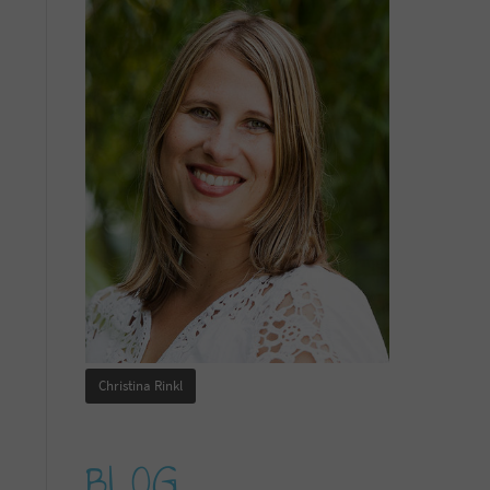
Christina Rinkl
BLOG