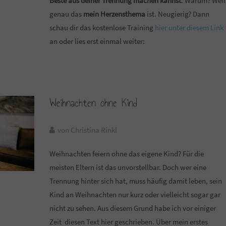
Beste aus deiner Trennung machen kannst
. Warum? Weil
genau das
mein Herzensthema
ist. Neugierig? Dann
schau dir das kostenlose Training
hier unter diesem Link
an oder lies erst einmal weiter:
Weihnachten ohne Kind
von Christina Rinkl
Weihnachten feiern ohne das eigene Kind? Für die
meisten Eltern ist das unvorstellbar. Doch wer eine
Trennung hinter sich hat, muss häufig damit leben, sein
Kind an Weihnachten nur kurz oder vielleicht sogar gar
nicht zu sehen. Aus diesem Grund habe ich vor einiger
Zeit diesen Text hier geschrieben. Über mein erstes