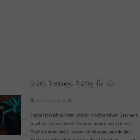
Gratis Trennungs-Training für dich
von Christina Rinkl
Heute ist Weihnachten und ich möchte dir ein Geschenk
machen. In den letzten Monaten habe ich ein Online-
Training entwickelt, in dem ich dir zeige,
wie du das