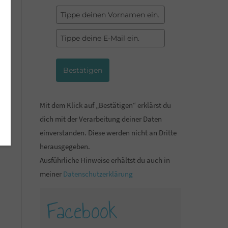
Bestätigen
Mit dem Klick auf „Bestätigen“ erklärst du
dich mit der Verarbeitung deiner Daten
einverstanden. Diese werden nicht an Dritte
herausgegeben.
Ausführliche Hinweise erhältst du auch in
meiner
Datenschutzerklärung
Facebook