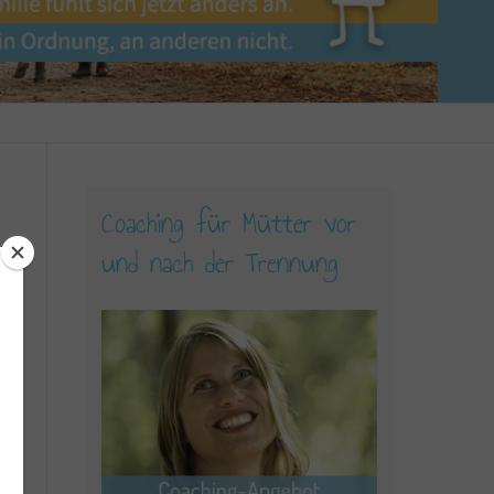
Coaching für Mütter vor
und nach der Trennung