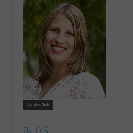
Christina Rinkl
BLOG