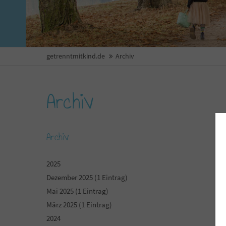
getrenntmitkind.de
Archiv
Archiv
Archiv
2025
Dezember 2025 (1 Eintrag)
Mai 2025 (1 Eintrag)
März 2025 (1 Eintrag)
2024