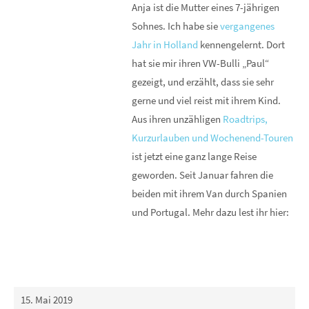
Anja ist die Mutter eines 7-jährigen
Sohnes. Ich habe sie
vergangenes
Jahr in Holland
kennengelernt. Dort
hat sie mir ihren VW-Bulli „Paul“
gezeigt, und erzählt, dass sie sehr
gerne und viel reist mit ihrem Kind.
Aus ihren unzähligen
Roadtrips,
Kurzurlauben und Wochenend-Touren
ist jetzt eine ganz lange Reise
geworden. Seit Januar fahren die
beiden mit ihrem Van durch Spanien
und Portugal. Mehr dazu lest ihr hier:
15. Mai 2019