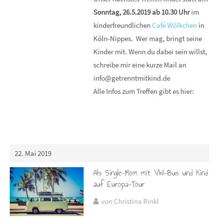
Sonntag, 26.5.2019 ab 10.30 Uhr
im
kinderfreundlichen
Café Wölkchen
in
Köln-Nippes. Wer mag, bringt seine
Kinder mit. Wenn du dabei sein willst,
schreibe mir eine kurze Mail an
info@getrenntmitkind.de
Alle Infos zum Treffen gibt es hier:
22. Mai 2019
Als Single-Mom mit VW-Bus und Kind
auf Europa-Tour
von Christina Rinkl