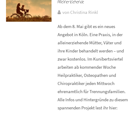
Alleinerziehende
von Christina Rinkl
Ab dem 8. Mai gibt es ein neues
Angebot in Köln. Eine Praxis, in der
alleinerziehende Mütter, Väter und
ihre Kinder behandelt werden – und
zwar kostenlos. Im Kunibertsviertel
arbeiten ab kommender Woche
Heilpraktiker, Osteopathen und
Chiropraktiker jeden Mittwoch
ehrenamtlich für Trennungsfamilien.
Alle Infos und Hintergründe zu diesem
spannenden Projekt lest ihr hier: