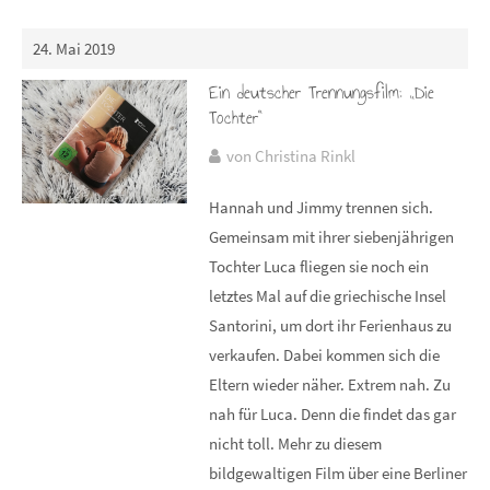
24. Mai 2019
Ein deutscher Trennungsfilm: „Die
Tochter“
von Christina Rinkl
Hannah und Jimmy trennen sich.
Gemeinsam mit ihrer siebenjährigen
Tochter Luca fliegen sie noch ein
letztes Mal auf die griechische Insel
Santorini, um dort ihr Ferienhaus zu
verkaufen. Dabei kommen sich die
Eltern wieder näher. Extrem nah. Zu
nah für Luca. Denn die findet das gar
nicht toll. Mehr zu diesem
bildgewaltigen Film über eine Berliner