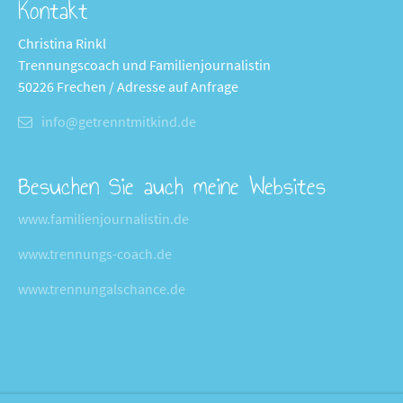
Kontakt
Christina Rinkl
Trennungscoach und Familienjournalistin
50226 Frechen / Adresse auf Anfrage
info@getrenntmitkind.de
Besuchen Sie auch meine Websites
www.familienjournalistin.de
www.trennungs-coach.de
www.trennungalschance.de