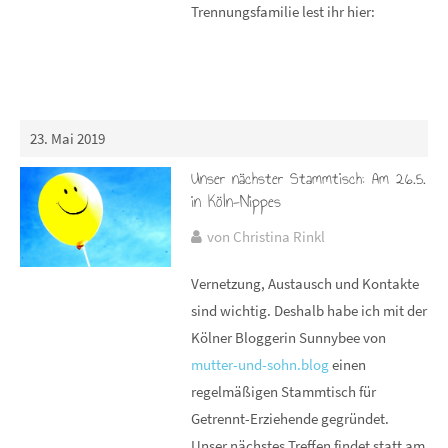
Trennungsfamilie lest ihr hier:
23. Mai 2019
Unser nächster Stammtisch: Am 26.5.
in Köln-Nippes
von Christina Rinkl
Vernetzung, Austausch und Kontakte
sind wichtig. Deshalb habe ich mit der
Kölner Bloggerin Sunnybee von
mutter-und-sohn.blog
einen
regelmäßigen Stammtisch für
Getrennt-Erziehende gegründet.
Unser nächstes Treffen findet statt am