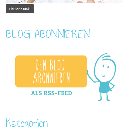
Christina Rinkl
BLOG ABONNIEREN
Kategorien