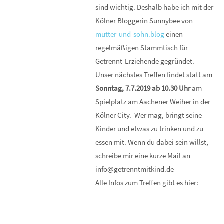
sind wichtig. Deshalb habe ich mit der
Kölner Bloggerin Sunnybee von
mutter-und-sohn.blog
einen
regelmäßigen Stammtisch für
Getrennt-Erziehende gegründet.
Unser nächstes Treffen findet statt am
Sonntag, 7.7.2019 ab 10.30 Uhr
am
Spielplatz am Aachener Weiher in der
Kölner City. Wer mag, bringt seine
Kinder und etwas zu trinken und zu
essen mit. Wenn du dabei sein willst,
schreibe mir eine kurze Mail an
info@getrenntmitkind.de
Alle Infos zum Treffen gibt es hier: