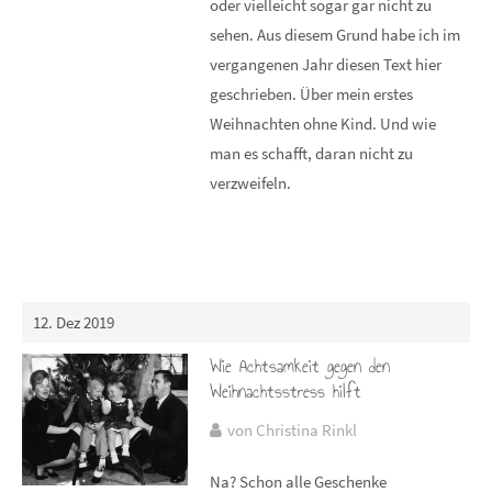
oder vielleicht sogar gar nicht zu
sehen. Aus diesem Grund habe ich im
vergangenen Jahr diesen Text hier
geschrieben. Über mein erstes
Weihnachten ohne Kind. Und wie
man es schafft, daran nicht zu
verzweifeln.
12. Dez 2019
Wie Achtsamkeit gegen den
Weihnachtsstress hilft
von Christina Rinkl
Na? Schon alle Geschenke