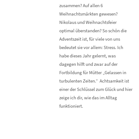
zusammen? Auf allen 6
Weihnachtsmärkten gewesen?
Nikolaus und Weihnachtsfeier
optimal überstanden? So schön die
Adventszeit ist, für viele von uns
bedeutet sie vor allem: Stress. Ich
habe dieses Jahr gelernt, was
dagegen hilft und zwar auf der
Fortbildung für Mütter „Gelassen in
turbulenten Zeiten.“ Achtsamkeit ist
einer der Schlüssel zum Glück und hier
zeige ich dir, wie das im Alltag
funktioniert.