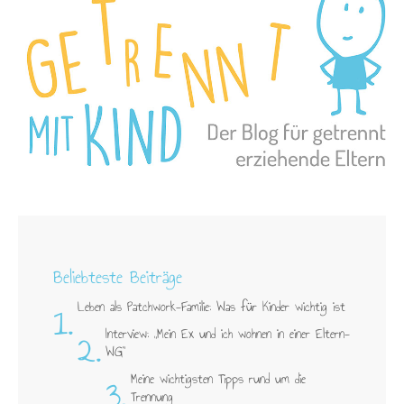
Beliebteste Beiträge
1.
Leben als Patchwork-Familie: Was für Kinder wichtig ist
2.
Interview: „Mein Ex und ich wohnen in einer Eltern-
WG"
3.
Meine wichtigsten Tipps rund um die
Trennung