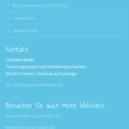
Blog abonnieren (RSS-FEED)
Impressum
Datenschutz
Kontakt
Christina Rinkl
Trennungscoach und Familienjournalistin
50226 Frechen / Adresse auf Anfrage
info@getrenntmitkind.de
Besuchen Sie auch meine Websites
www.familienjournalistin.de
www.trennungs-coach.de