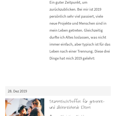
Ein guter Zeitpunkt, um
zurückzublicken. Bei mir ist 2019
persönlich sehr viel passiert, viele
neue Projekte und Menschen sind in
mein Leben getreten. Gleichzeitig
durfte ich Altes loslassen, was nicht
immer einfach, aber typisch ist für das
Leben nach einer Trennung. Diese drei
Dinge hat mich 2019 gelehrt:
28. Dez 2019
Stammtisch/Treffen für getrennt-
und alleinerziehende Eltern