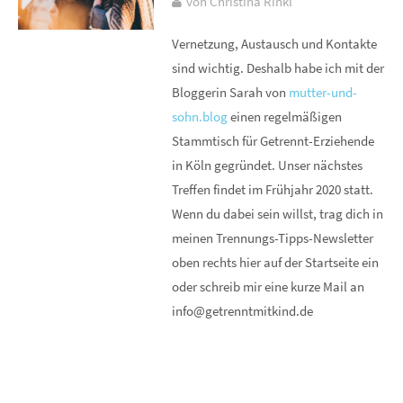
von Christina Rinkl
Vernetzung, Austausch und Kontakte
sind wichtig. Deshalb habe ich mit der
Bloggerin Sarah von
mutter-und-
sohn.blog
einen regelmäßigen
Stammtisch für Getrennt-Erziehende
in Köln gegründet. Unser nächstes
Treffen findet im Frühjahr 2020 statt.
Wenn du dabei sein willst, trag dich in
meinen Trennungs-Tipps-Newsletter
oben rechts hier auf der Startseite ein
oder schreib mir eine kurze Mail an
info@getrenntmitkind.de