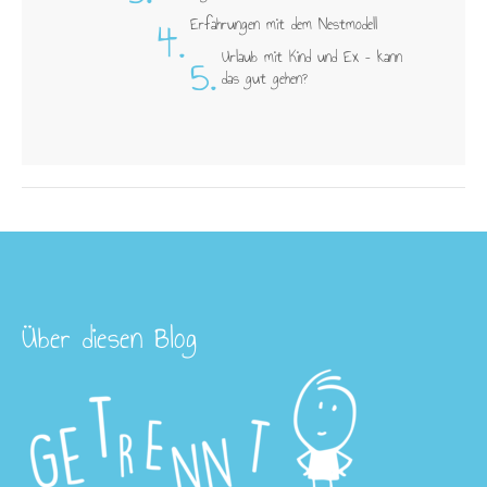
4.
Erfahrungen mit dem Nestmodell
5.
Urlaub mit Kind und Ex – kann
das gut gehen?
Über diesen Blog