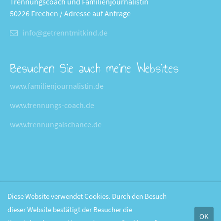
Trennungscoach und Familienjournalistin
50226 Frechen / Adresse auf Anfrage
info@getrenntmitkind.de
Besuchen Sie auch meine Websites
www.familienjournalistin.de
www.trennungs-coach.de
www.trennungalschance.de
Diese Website verwendet Cookies. Durch den Besuch
dieser Website bestätigt der Besucher die
OK