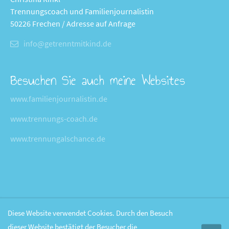
Trennungscoach und Familienjournalistin
50226 Frechen / Adresse auf Anfrage
info@getrenntmitkind.de
Besuchen Sie auch meine Websites
www.familienjournalistin.de
www.trennungs-coach.de
www.trennungalschance.de
Diese Website verwendet Cookies. Durch den Besuch
dieser Website bestätigt der Besucher die