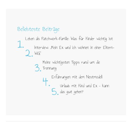
Beliebteste Beiträge
1.
Leben als Patchwork-Familie: Was für Kinder wichtig ist
2.
Interview: „Mein Ex und ich wohnen in einer Eltern-
WG"
3.
Meine wichtigsten Tipps rund um die
Trennung
4.
Erfahrungen mit dem Nestmodell
5.
Urlaub mit Kind und Ex – kann
das gut gehen?