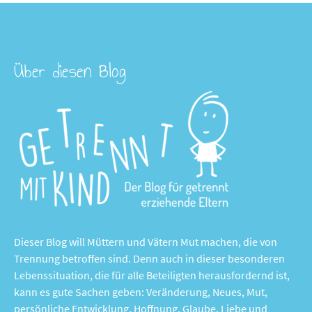
Über diesen Blog
Dieser Blog will Müttern und Vätern Mut machen, die von
Trennung betroffen sind. Denn auch in dieser besonderen
Lebenssituation, die für alle Beteiligten herausfordernd ist,
kann es gute Sachen geben: Veränderung, Neues, Mut,
persönliche Entwicklung, Hoffnung, Glaube, Liebe und