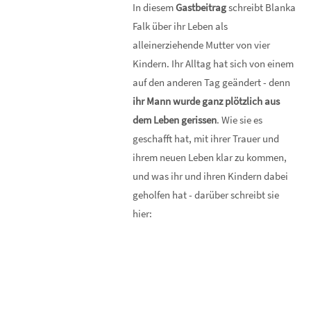
In diesem
Gastbeitrag
schreibt Blanka
Falk über ihr Leben als
alleinerziehende Mutter von vier
Kindern. Ihr Alltag hat sich von einem
auf den anderen Tag geändert - denn
ihr Mann wurde ganz plötzlich aus
dem Leben gerissen
. Wie sie es
geschafft hat, mit ihrer Trauer und
ihrem neuen Leben klar zu kommen,
und was ihr und ihren Kindern dabei
geholfen hat - darüber schreibt sie
hier: