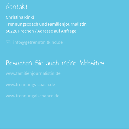
Kontakt
Christina Rinkl
Trennungscoach und Familienjournalistin
50226 Frechen / Adresse auf Anfrage
info@getrenntmitkind.de
Besuchen Sie auch meine Websites
www.familienjournalistin.de
www.trennungs-coach.de
www.trennungalschance.de