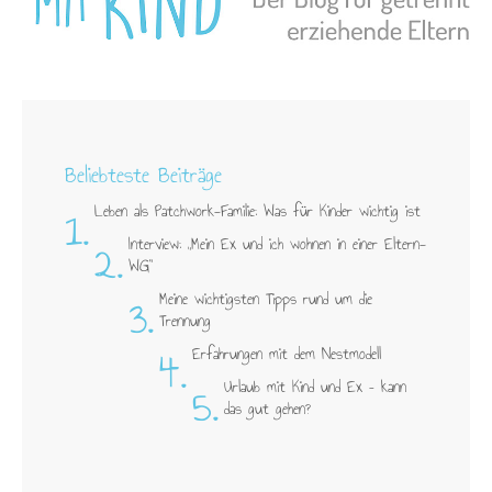
Beliebteste Beiträge
1.
Leben als Patchwork-Familie: Was für Kinder wichtig ist
2.
Interview: „Mein Ex und ich wohnen in einer Eltern-
WG"
3.
Meine wichtigsten Tipps rund um die
Trennung
4.
Erfahrungen mit dem Nestmodell
5.
Urlaub mit Kind und Ex – kann
das gut gehen?