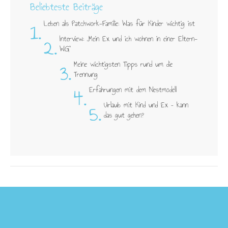
Beliebteste Beiträge
1.
Leben als Patchwork-Familie: Was für Kinder wichtig ist
2.
Interview: „Mein Ex und ich wohnen in einer Eltern-
WG"
3.
Meine wichtigsten Tipps rund um die
Trennung
4.
Erfahrungen mit dem Nestmodell
5.
Urlaub mit Kind und Ex – kann
das gut gehen?