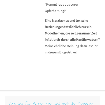
"Kommt raus aus eurer
Opferhaltung!"
Sind Narzissmus und toxische
Beziehungen tatsächlich nur ein
Modethemen, die seit geraumer Zeit
inflationär durch alle Kanäle wabern?
Meine ehrliche Meinung dazu lest ihr
in diesem Blog-Artikel.
Coaching für Mütter vor und nach der Trennung