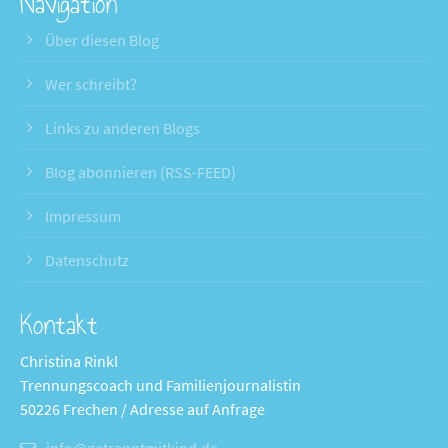
Navigation
Über diesen Blog
Wer schreibt?
Links zu anderen Blogs
Blog abonnieren (RSS-FEED)
Impressum
Datenschutz
Kontakt
Christina Rinkl
Trennungscoach und Familienjournalistin
50226 Frechen / Adresse auf Anfrage
info@getrenntmitkind.de