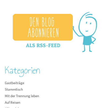
Kategorien
Gastbeiträge
Stammtisch
Mit der Trennung leben
Auf Reisen