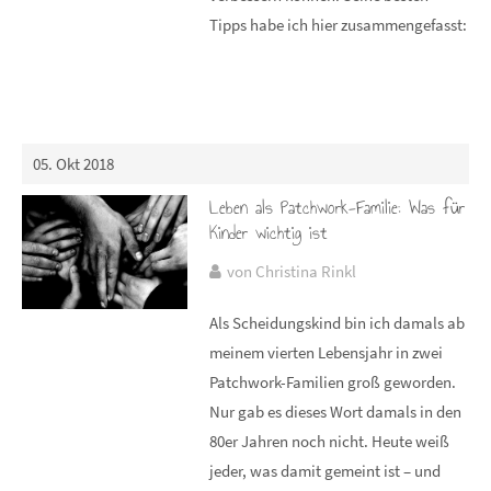
Tipps habe ich hier zusammengefasst:
05. Okt 2018
Leben als Patchwork-Familie: Was für
Kinder wichtig ist
von Christina Rinkl
Als Scheidungskind bin ich damals ab
meinem vierten Lebensjahr in zwei
Patchwork-Familien groß geworden.
Nur gab es dieses Wort damals in den
80er Jahren noch nicht. Heute weiß
jeder, was damit gemeint ist – und