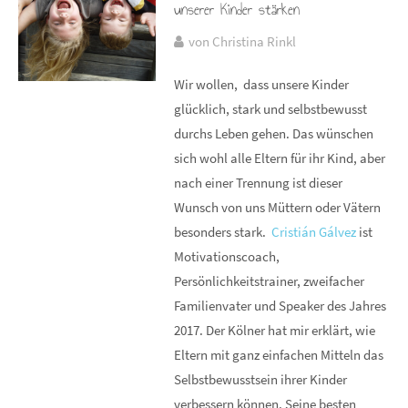
unserer Kinder stärken
von Christina Rinkl
Wir wollen, dass unsere Kinder
glücklich, stark und selbstbewusst
durchs Leben gehen. Das wünschen
sich wohl alle Eltern für ihr Kind, aber
nach einer Trennung ist dieser
Wunsch von uns Müttern oder Vätern
besonders stark.
Cristián Gálvez
ist
Motivationscoach,
Persönlichkeitstrainer, zweifacher
Familienvater und Speaker des Jahres
2017. Der Kölner hat mir erklärt, wie
Eltern mit ganz einfachen Mitteln das
Selbstbewusstsein ihrer Kinder
verbessern können. Seine besten