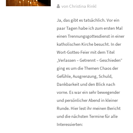
von Christina Rinkl
Ja, das gibt es tatsächlich. Vor ein
paar Tagen habe ich zum ersten Mal
einen Trennungsgottesdienst in einer
katholischen Kirche besucht. In der
Wort-Gottes-Feier mit dem Titel
„Verlassen – Getrennt – Geschieden“
ging es um die Themen Chaos der
Gefühle, Ausgrenzung, Schuld,
Dankbarkeit und den Blick nach
vorne. Es war ein sehr bewegender
und persönlicher Abend in kleiner
Runde. Hier lest ihr meinen Bericht
und die nächsten Termine für alle
Interessierten: