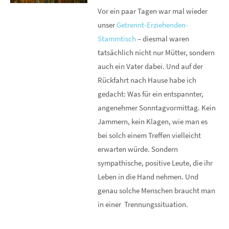
Vor ein paar Tagen war mal wieder
unser
Getrennt-Erziehenden-
Stammtisch
– diesmal waren
tatsächlich nicht nur Mütter, sondern
auch ein Vater dabei. Und auf der
Rückfahrt nach Hause habe ich
gedacht: Was für ein entspannter,
angenehmer Sonntagvormittag. Kein
Jammern, kein Klagen, wie man es
bei solch einem Treffen vielleicht
erwarten würde. Sondern
sympathische, positive Leute, die ihr
Leben in die Hand nehmen. Und
genau solche Menschen braucht man
in einer Trennungssituation.