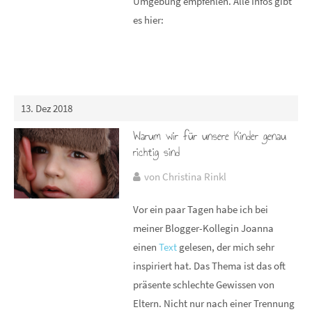
Umgebung empfehlen. Alle Infos gibt
es hier:
13. Dez 2018
Warum wir für unsere Kinder genau
richtig sind
von Christina Rinkl
Vor ein paar Tagen habe ich bei
meiner Blogger-Kollegin Joanna
einen
Text
gelesen, der mich sehr
inspiriert hat. Das Thema ist das oft
präsente schlechte Gewissen von
Eltern. Nicht nur nach einer Trennung