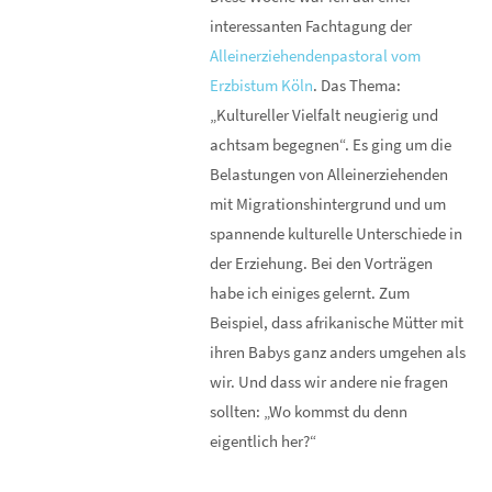
interessanten Fachtagung der
Alleinerziehendenpastoral vom
Erzbistum Köln
. Das Thema:
„Kultureller Vielfalt neugierig und
achtsam begegnen“. Es ging um die
Belastungen von Alleinerziehenden
mit Migrationshintergrund und um
spannende kulturelle Unterschiede in
der Erziehung. Bei den Vorträgen
habe ich einiges gelernt. Zum
Beispiel, dass afrikanische Mütter mit
ihren Babys ganz anders umgehen als
wir. Und dass wir andere nie fragen
sollten: „Wo kommst du denn
eigentlich her?“