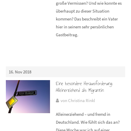
große Vermissen? Und wie konnte es
überhaupt zu dieser Situation
kommen? Das beschreibt ein Vater
hier in seinem sehr persönlichen
Gastbeitrag.
16. Nov 2018
Eine besondere Herausforderung:
Alleinerziehend als Migrantin
von Christina Rinkl
Alleinerziehend – und fremd in
Deutschland. Wie fühlt sich das an?
Diese Woche war ich auf einer