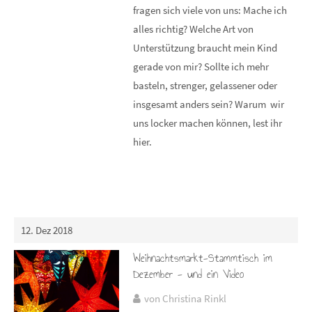
fragen sich viele von uns: Mache ich
alles richtig? Welche Art von
Unterstützung braucht mein Kind
gerade von mir? Sollte ich mehr
basteln, strenger, gelassener oder
insgesamt anders sein? Warum wir
uns locker machen können, lest ihr
hier.
12. Dez 2018
Weihnachtsmarkt-Stammtisch im
Dezember - und ein Video
von Christina Rinkl