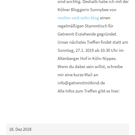
sind wichtig. Deshalb habe ich mit der
Kölner Bloggerin Sunnybee von
mutter-und-sohn.blog
einen
regelmäßigen Stammtisch für
Getrennt-Erziehende gegründet.
Unser nächstes Treffen findet statt am
Sonntag, 27.1. 2019 ab 10.30 Uhr im
Altenberger Hof in Köln-Nippes.
Wenn du dabei sein willst, schreibe
mir eine kurze Mail an
info@getrenntmitkind.de
Alle Infos zum Treffen gibt es hier:
18. Dez 2018