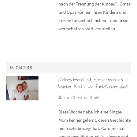
nach der Trennung der Kinder.“ Omas
und Opas können ihren Kindern und
Enkeln tatsächlich helfen – indem sie
wertschätzen statt verurteilen.
18. Okt 2018
Alleinerziehend mit einem chronisch
kranken Kind – wie funktioniert das?
von Christina Rinkl
Diese Woche habe ich eine Single-
Mom kennengelernt, deren Geschichte
mich sehr bewegt hat. Caroline hat
eine siebenjährige, süße, clevere und