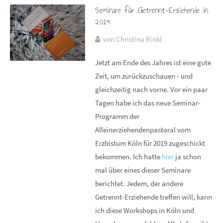
Seminare für Getrennt-Erziehende in
2019
von Christina Rinkl
Jetzt am Ende des Jahres ist eine gute
Zeit, um zurückzuschauen - und
gleichzeitig nach vorne. Vor ein paar
Tagen habe ich das neue Seminar-
Programm der
Alleinerziehendenpastoral vom
Erzbistum Köln für 2019 zugeschickt
bekommen. Ich hatte
hier
ja schon
mal über eines dieser Seminare
berichtet. Jedem, der andere
Getrennt-Erziehende treffen will, kann
ich diese Workshops in Köln und