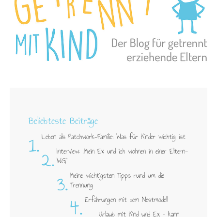
Beliebteste Beiträge
1.
Leben als Patchwork-Familie: Was für Kinder wichtig ist
2.
Interview: „Mein Ex und ich wohnen in einer Eltern-
WG"
3.
Meine wichtigsten Tipps rund um die
Trennung
4.
Erfahrungen mit dem Nestmodell
Urlaub mit Kind und Ex – kann