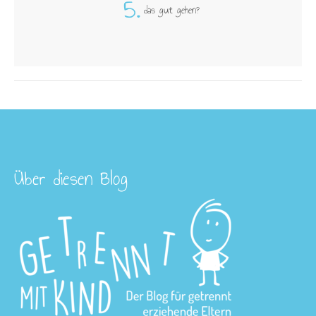
5.
das gut gehen?
Über diesen Blog