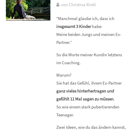
von Christina Rinkl
"Manchmal glaube ich, dass ich
insgesamt 3 Kinder
habe:
Meine beiden Jungs und meinen Ex-
Partner.“
So die Worte meiner Kundin letztens
im Coaching.
Warum?
Sie hat das Gefühl, ihrem Ex-Partner
ganz vieles hinterhertragen und
gefühlt 11 Mal sagen zu müssen
.
So wie einem stark pubertierenden
Teenager.
Zwei Ideen, wie du das ändern kannst,