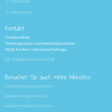
Impressum
Datenschutz
Kontakt
Christina Rinkl
Trennungscoach und Familienjournalistin
50226 Frechen / Adresse auf Anfrage
info@getrenntmitkind.de
Besuchen Sie auch meine Websites
www.familienjournalistin.de
www.trennungs-coach.de
www.trennungalschance.de