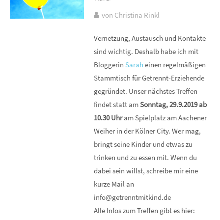
von Christina Rinkl
Vernetzung, Austausch und Kontakte
sind wichtig. Deshalb habe ich mit
Bloggerin
Sarah
einen regelmäßigen
Stammtisch für Getrennt-Erziehende
gegründet. Unser nächstes Treffen
findet statt am
Sonntag, 29.9.2019 ab
10.30 Uhr
am Spielplatz am Aachener
Weiher in der Kölner City. Wer mag,
bringt seine Kinder und etwas zu
trinken und zu essen mit. Wenn du
dabei sein willst, schreibe mir eine
kurze Mail an
info@getrenntmitkind.de
Alle Infos zum Treffen gibt es hier: