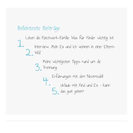
Beliebteste Beiträge
1.
Leben als Patchwork-Familie: Was für Kinder wichtig ist
2.
Interview: „Mein Ex und ich wohnen in einer Eltern-
WG"
3.
Meine wichtigsten Tipps rund um die
Trennung
4.
Erfahrungen mit dem Nestmodell
5.
Urlaub mit Kind und Ex – kann
das gut gehen?