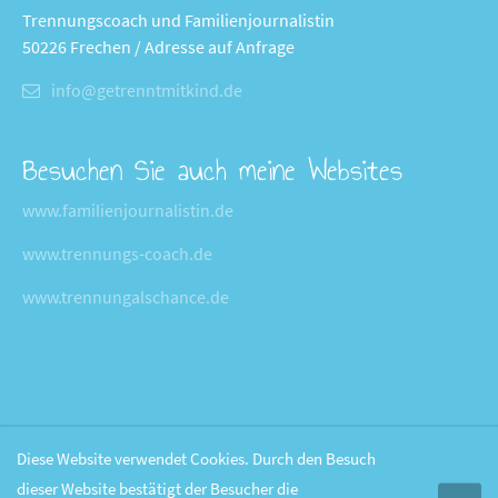
Trennungscoach und Familienjournalistin
50226 Frechen / Adresse auf Anfrage
info@getrenntmitkind.de
Besuchen Sie auch meine Websites
www.familienjournalistin.de
www.trennungs-coach.de
www.trennungalschance.de
Diese Website verwendet Cookies. Durch den Besuch
dieser Website bestätigt der Besucher die