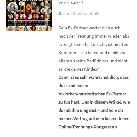
lernen kannst
von Christina Rinkl
Dein Ex-Partner wertet dich auch
nach der Trennung immer wieder ab?
Er zeigt keinerlei Einsicht, ist nicht zu
Kompromissen bereit und denkt vor
allem an seine Bedürfnisse und nicht
an die deines Kindes?
Dann ist es sehr wahrscheinlich, dass
du es mit einem
toxischen/narzisstischen Ex-Partner
zu tun hast. Lies in diesem Artikel, wie
du mit ihm umgehst – und höre dir
meinen Vortrag auf dem kosten.freien
Online-Trennungs-Kongress an