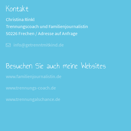
Kontakt
Christina Rinkl
Trennungscoach und Familienjournalistin
50226 Frechen / Adresse auf Anfrage
info@getrenntmitkind.de
Besuchen Sie auch meine Websites
www.familienjournalistin.de
www.trennungs-coach.de
www.trennungalschance.de