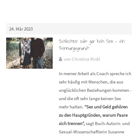
24. Mär 2023
Schlechter oder gar kein Sex - ein
Trennungsgrund?
von Christina Rinkl
In meiner Arbeit als Coach spreche ich
sehr häufig mit Menschen, die aus
unglücklichen Beziehungen kommen -
und die oft sehr lange keinen Sex
mehr hatten.
"Sex und Geld gehören
zu den Hauptgründen, warum Paare
sich trennen",
sagt Buch-Autorin und
Sexual-Wissenschaftlerin Susanne