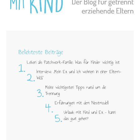
Beliebteste Beiträge
1.
Leben als Patchwork-Familie: Was für Kinder wichtig ist
2.
Interview: „Mein Ex und ich wohnen in einer Eltern-
WG"
3.
Meine wichtigsten Tipps rund um die
Trennung
4.
Erfahrungen mit dem Nestmodell
5.
Urlaub mit Kind und Ex – kann
das gut gehen?