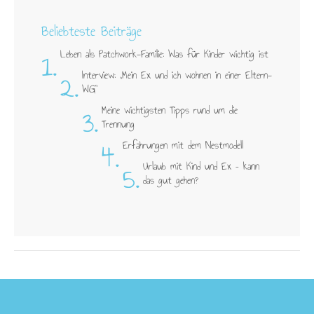
Beliebteste Beiträge
1.
Leben als Patchwork-Familie: Was für Kinder wichtig ist
2.
Interview: „Mein Ex und ich wohnen in einer Eltern-
WG"
3.
Meine wichtigsten Tipps rund um die
Trennung
4.
Erfahrungen mit dem Nestmodell
5.
Urlaub mit Kind und Ex – kann
das gut gehen?