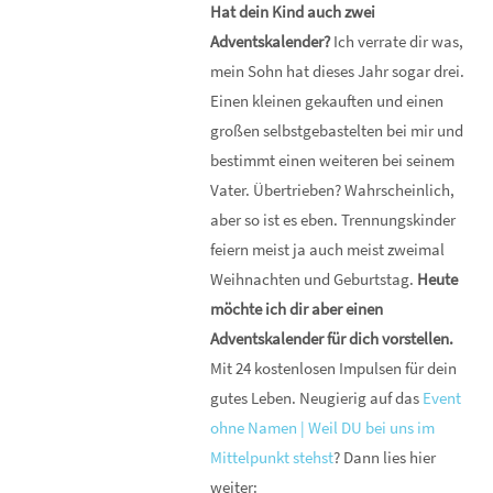
Hat dein Kind auch zwei
Adventskalender?
Ich verrate dir was,
mein Sohn hat dieses Jahr sogar drei.
Einen kleinen gekauften und einen
großen selbstgebastelten bei mir und
bestimmt einen weiteren bei seinem
Vater. Übertrieben? Wahrscheinlich,
aber so ist es eben. Trennungskinder
feiern meist ja auch meist zweimal
Weihnachten und Geburtstag.
Heute
möchte ich dir aber einen
Adventskalender für dich vorstellen.
Mit 24 kostenlosen Impulsen für dein
gutes Leben. Neugierig auf das
Event
ohne Namen | Weil DU bei uns im
Mittelpunkt stehst
? Dann lies hier
weiter: