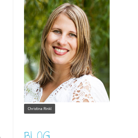
Christina Rinkl
BLOG