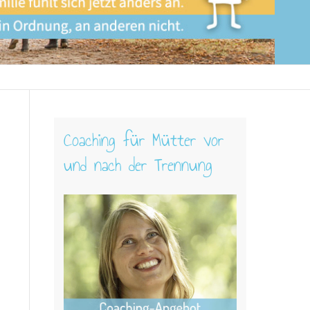
Coaching für Mütter vor
und nach der Trennung