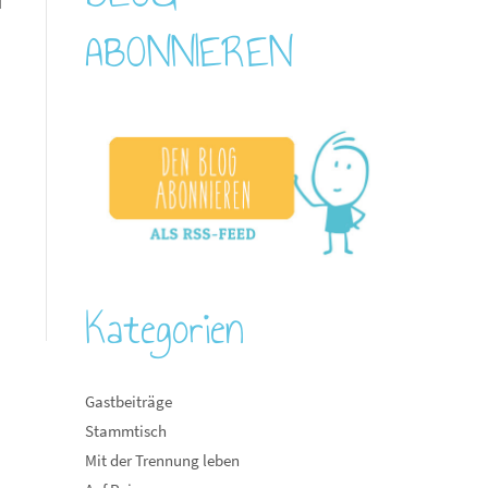
d
ABONNIEREN
s
Kategorien
Gastbeiträge
Stammtisch
Mit der Trennung leben