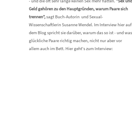
- und die oft sehr lange keinen Sex mehr hatten.
"Sex un
Geld gehören zu den Hauptgründen, warum Paare sich
trennen",
sagt Buch-Autorin und Sexual-
Wissenschaftlerin Susanne Wendel. Im Interview hier auf
dem Blog spricht sie darüber, warum das so ist - und wa
glückliche Paare richtig machen, nicht nur aber vor
allem auch im Bett. Hier geht's zum Interview: