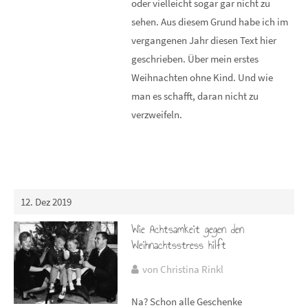
oder vielleicht sogar gar nicht zu
sehen. Aus diesem Grund habe ich im
vergangenen Jahr diesen Text hier
geschrieben. Über mein erstes
Weihnachten ohne Kind. Und wie
man es schafft, daran nicht zu
verzweifeln.
12. Dez 2019
Wie Achtsamkeit gegen den
Weihnachtsstress hilft
von Christina Rinkl
Na? Schon alle Geschenke