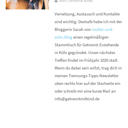
von Christina Rinkl
Vernetzung, Austausch und Kontakte
sind wichtig. Deshalb habe ich mit der
Bloggerin Sarah von
mutter-und-
sohn.blog
einen regelmäßigen
Stammtisch für Getrennt-Erziehende
in Köln gegründet. Unser nächstes
Treffen findet im Frühjahr 2020 statt.
Wenn du dabei sein willst, trag dich in
meinen Trennungs-Tipps-Newsletter
oben rechts hier auf der Startseite ein
oder schreib mir eine kurze Mail an
info@getrenntmitkind.de