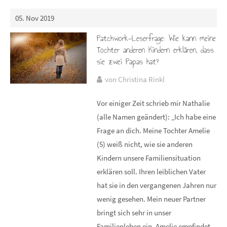
05. Nov 2019
Patchwork-Leserfrage: Wie kann meine
Tochter anderen Kindern erklären, dass
sie zwei Papas hat?
von Christina Rinkl
Vor einiger Zeit schrieb mir Nathalie
(alle Namen geändert): „Ich habe eine
Frage an dich. Meine Tochter Amelie
(5) weiß nicht, wie sie anderen
Kindern unsere Familiensituation
erklären soll. Ihren leiblichen Vater
hat sie in den vergangenen Jahren nur
wenig gesehen. Mein neuer Partner
bringt sich sehr in unser
Familienleben ein. Amelie empfindet