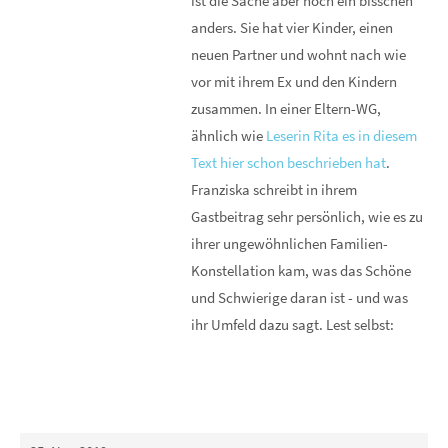
ist die Sache aber noch ein bisschen
anders. Sie hat vier Kinder, einen
neuen Partner und wohnt nach wie
vor mit ihrem Ex und den Kindern
zusammen. In einer Eltern-WG,
ähnlich wie
Leserin Rita es in diesem
Text hier schon beschrieben hat
.
Franziska schreibt in ihrem
Gastbeitrag sehr persönlich, wie es zu
ihrer ungewöhnlichen Familien-
Konstellation kam, was das Schöne
und Schwierige daran ist - und was
ihr Umfeld dazu sagt. Lest selbst: