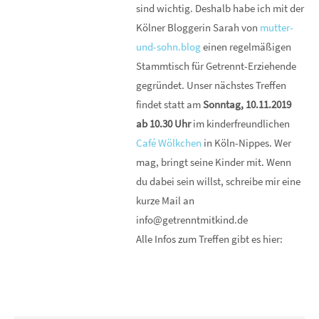
sind wichtig. Deshalb habe ich mit der
Kölner Bloggerin Sarah von
mutter-
und-sohn.blog
einen regelmäßigen
Stammtisch für Getrennt-Erziehende
gegründet. Unser nächstes Treffen
findet statt am
Sonntag, 10.11.2019
ab 10.30 Uhr
im kinderfreundlichen
Café Wölkchen
in Köln-Nippes. Wer
mag, bringt seine Kinder mit. Wenn
du dabei sein willst, schreibe mir eine
kurze Mail an
info@getrenntmitkind.de
Alle Infos zum Treffen gibt es hier: