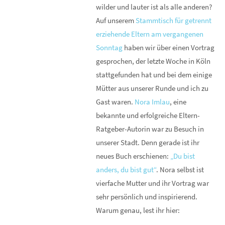
wilder und lauter ist als alle anderen?
Auf unserem
Stammtisch für getrennt
erziehende Eltern am vergangenen
Sonntag
haben wir über einen Vortrag
gesprochen, der letzte Woche in Köln
stattgefunden hat und bei dem einige
Mütter aus unserer Runde und ich zu
Gast waren.
Nora Imlau
, eine
bekannte und erfolgreiche Eltern-
Ratgeber-Autorin war zu Besuch in
unserer Stadt. Denn gerade ist ihr
neues Buch erschienen:
„Du bist
anders, du bist gut“
. Nora selbst ist
vierfache Mutter und ihr Vortrag war
sehr persönlich und inspirierend.
Warum genau, lest ihr hier: