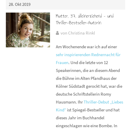
28. Okt 2019
Mutter, 37, alleinerziehend – und
Thriller-Bestseller-Autorin
von Christina Rinkl
Am Wochenende war ich auf einer
sehr inspirierenden Rednernacht für
Frauen
. Und die letzte von 12
Speakerinnen, die an diesem Abend
die Bühne im Alten Pfandhaus der
Kölner Südstadt gerockt hat, war die
deutsche Schriftstellerin Romy
Hausmann. Ihr
Thriller-Debut „Liebes
Kind“
ist Spiegel-Bestseller und hat
dieses Jahr im Buchhandel
eingeschlagen wie eine Bombe. In