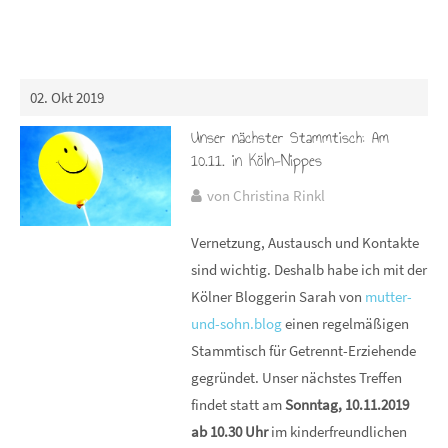
02. Okt 2019
Unser nächster Stammtisch: Am
10.11. in Köln-Nippes
von Christina Rinkl
Vernetzung, Austausch und Kontakte
sind wichtig. Deshalb habe ich mit der
Kölner Bloggerin Sarah von
mutter-
und-sohn.blog
einen regelmäßigen
Stammtisch für Getrennt-Erziehende
gegründet. Unser nächstes Treffen
findet statt am
Sonntag, 10.11.2019
ab 10.30 Uhr
im kinderfreundlichen