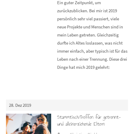
Ein guter Zeitpunkt, um
zurückzublicken. Bei mir ist 2019
persönlich sehr viel passiert, viele
neue Projekte und Menschen sind in
mein Leben getreten. Gleichzeitig
durfte ich Altes loslassen, was nicht
immer einfach, aber typisch ist für das
Leben nach einer Trennung. Diese drei
Dinge hat mich 2019 gelehrt:
28. Dez 2019
Stammtisch/Treffen für getrennt-
und alleinerziehende Eltern