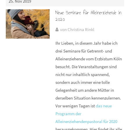
25. Nov 2019
Neue Seminare für Alleinerziehende in
2020
von Christina Rinkl
Ihr Lieben, in diesem Jahr habe ich
drei Seminare für Getrennt- und
Alleinerziehende vom Erzbistum Köln
besucht. Die Veranstaltungen sind
nicht nur inhaltlich spannend,
sondern auch immer eine tolle
Gelegenheit um andere Mütter in
derselben Situation kennenzulernen.
Vor wenigen Tagen ist
das neue
Programm der
Alleinerziehendenpastoral für 2020
herausgekommen. Hier findet ihr alle