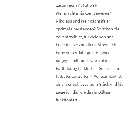
zusammen? Auf allen 6
Weihnachtsmärkten gewesen?
Nikolaus und Weihnachtsfeier
optimal überstanden? So schön die
Adventszeit ist, für viele von uns
bedeutet sie vor allem: Stress. Ich
habe dieses Jahr gelernt, was
dagegen hilft und zwar auf der
Fortbildung für Mütter „Gelassen in
turbulenten Zeiten.“ Achtsamkeit ist
einer der Schlüssel zum Glück und hier
zeige ich dir, wie das im Alltag
funktioniert.