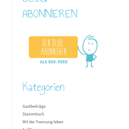
ABONNIEREN
Kategorien
Gastbeiträge
Stammtisch
Mit der Trennung leben