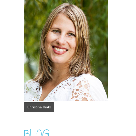
Christina Rinkl
BLOG