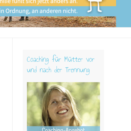
Coaching für Mütter vor
und nach der Trennung