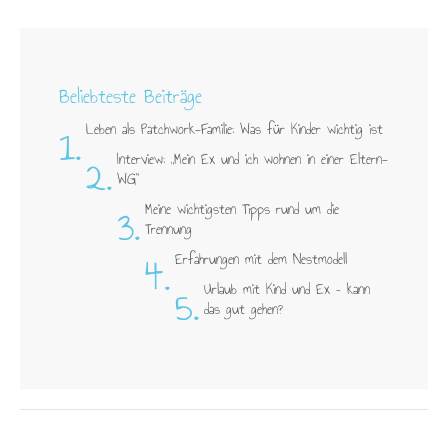
Beliebteste Beiträge
1.
Leben als Patchwork-Familie: Was für Kinder wichtig ist
2.
Interview: „Mein Ex und ich wohnen in einer Eltern-
WG"
3.
Meine wichtigsten Tipps rund um die
Trennung
4.
Erfahrungen mit dem Nestmodell
5.
Urlaub mit Kind und Ex – kann
das gut gehen?