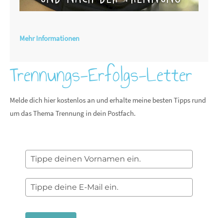
Mehr Informationen
Trennungs-Erfolgs-Letter
Melde dich hier kostenlos an und erhalte meine besten Tipps rund
um das Thema Trennung in dein Postfach.