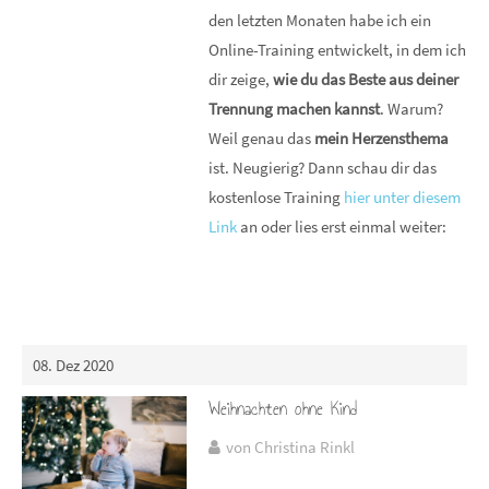
den letzten Monaten habe ich ein
Online-Training entwickelt, in dem ich
dir zeige,
wie du das Beste aus deiner
Trennung machen kannst
. Warum?
Weil genau das
mein Herzensthema
ist. Neugierig? Dann schau dir das
kostenlose Training
hier unter diesem
Link
an oder lies erst einmal weiter:
08. Dez 2020
Weihnachten ohne Kind
von Christina Rinkl