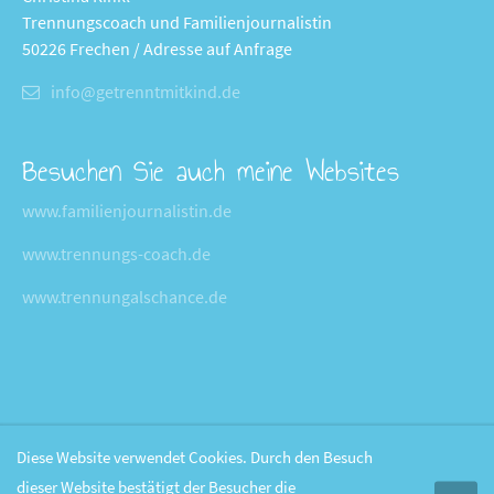
Trennungscoach und Familienjournalistin
50226 Frechen / Adresse auf Anfrage
info@getrenntmitkind.de
Besuchen Sie auch meine Websites
www.familienjournalistin.de
www.trennungs-coach.de
www.trennungalschance.de
Diese Website verwendet Cookies. Durch den Besuch
dieser Website bestätigt der Besucher die