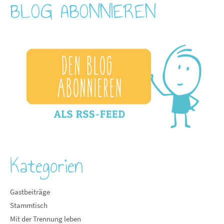
BLOG ABONNIEREN
Kategorien
Gastbeiträge
Stammtisch
Mit der Trennung leben