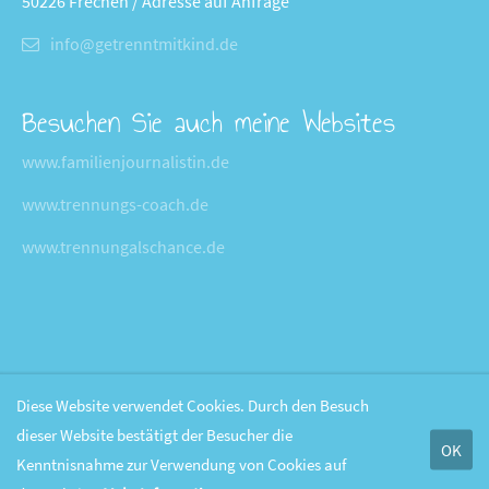
50226 Frechen / Adresse auf Anfrage
info@getrenntmitkind.de
Besuchen Sie auch meine Websites
www.familienjournalistin.de
www.trennungs-coach.de
www.trennungalschance.de
Diese Website verwendet Cookies. Durch den Besuch
dieser Website bestätigt der Besucher die
OK
Kenntnisnahme zur Verwendung von Cookies auf