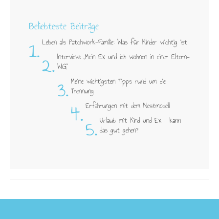
Beliebteste Beiträge
1.
Leben als Patchwork-Familie: Was für Kinder wichtig ist
2.
Interview: „Mein Ex und ich wohnen in einer Eltern-
WG"
3.
Meine wichtigsten Tipps rund um die
Trennung
4.
Erfahrungen mit dem Nestmodell
5.
Urlaub mit Kind und Ex – kann
das gut gehen?