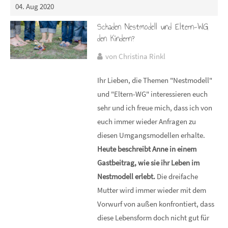
04. Aug 2020
Schaden Nestmodell und Eltern-WG
den Kindern?
von Christina Rinkl
Ihr Lieben, die Themen "Nestmodell"
und "Eltern-WG" interessieren euch
sehr und ich freue mich, dass ich von
euch immer wieder Anfragen zu
diesen Umgangsmodellen erhalte.
Heute beschreibt Anne in einem
Gastbeitrag, wie sie ihr Leben im
Nestmodell erlebt.
Die dreifache
Mutter wird immer wieder mit dem
Vorwurf von außen konfrontiert, dass
diese Lebensform doch nicht gut für