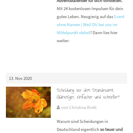
Adventskalender für dich vorstellen.
Mit 24 kostenlosen Impulsen für dein
gutes Leben. Neugierig auf das
Event
ohne Namen | Weil DU bei uns im
Mittelpunkt stehst
? Dann lies hier
weiter:
13. Nov 2020
Scheidung vor dem Standesamt:
Günstiger, einfacher und schneller?
von Christina Rinkl
Warum sind Scheidungen in
Deutschland eigentlich
so teuer und