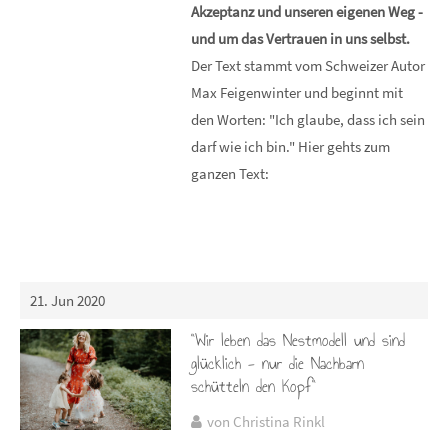
Akzeptanz und unseren eigenen Weg -
und um das Vertrauen in uns selbst.
Der Text stammt vom Schweizer Autor
Max Feigenwinter und beginnt mit
den Worten: "Ich glaube, dass ich sein
darf wie ich bin." Hier gehts zum
ganzen Text:
21. Jun 2020
"Wir leben das Nestmodell und sind
glücklich - nur die Nachbarn
schütteln den Kopf"
von Christina Rinkl