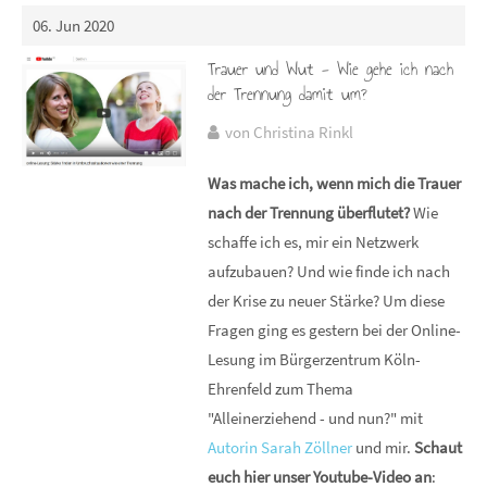
06. Jun 2020
Trauer und Wut - Wie gehe ich nach
der Trennung damit um?
von Christina Rinkl
Was mache ich, wenn mich die Trauer
nach der Trennung überflutet?
Wie
schaffe ich es, mir ein Netzwerk
aufzubauen? Und wie finde ich nach
der Krise zu neuer Stärke? Um diese
Fragen ging es gestern bei der Online-
Lesung im Bürgerzentrum Köln-
Ehrenfeld zum Thema
"Alleinerziehend - und nun?" mit
Autorin Sarah Zöllner
und mir.
Schaut
euch hier unser Youtube-Video an
: