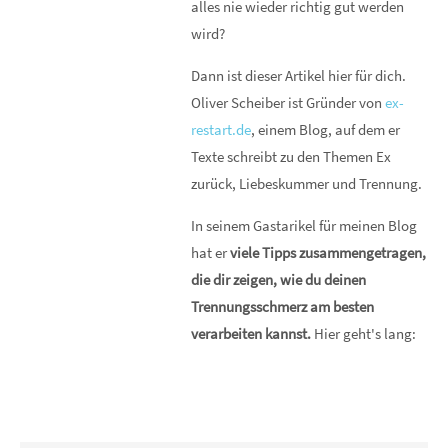
alles nie wieder richtig gut werden
wird?
Dann ist dieser Artikel hier für dich.
Oliver Scheiber ist Gründer von
ex-
restart.de
, einem Blog, auf dem er
Texte schreibt zu den Themen Ex
zurück, Liebeskummer und Trennung.
In seinem Gastarikel für meinen Blog
hat er
viele Tipps zusammengetragen,
die dir zeigen, wie du deinen
Trennungsschmerz am besten
verarbeiten kannst.
Hier geht's lang: