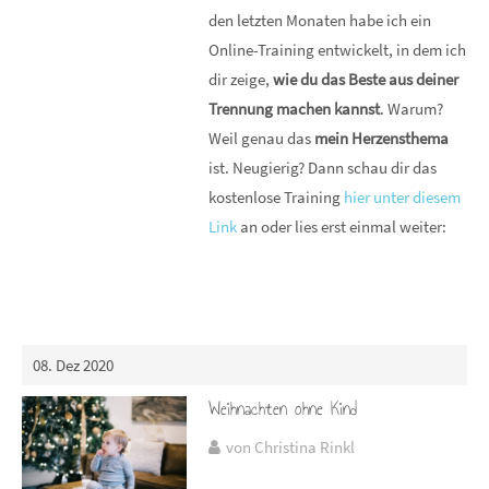
den letzten Monaten habe ich ein
Online-Training entwickelt, in dem ich
dir zeige,
wie du das Beste aus deiner
Trennung machen kannst
. Warum?
Weil genau das
mein Herzensthema
ist. Neugierig? Dann schau dir das
kostenlose Training
hier unter diesem
Link
an oder lies erst einmal weiter:
08. Dez 2020
Weihnachten ohne Kind
von Christina Rinkl