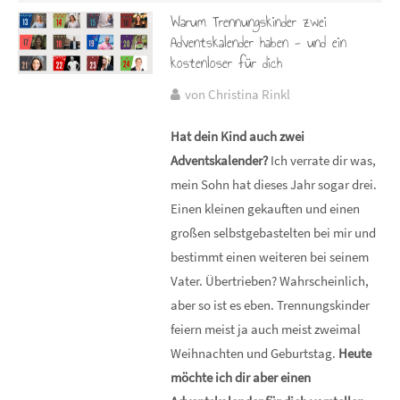
Warum Trennungskinder zwei
Adventskalender haben - und ein
kostenloser für dich
von Christina Rinkl
Hat dein Kind auch zwei
Adventskalender?
Ich verrate dir was,
mein Sohn hat dieses Jahr sogar drei.
Einen kleinen gekauften und einen
großen selbstgebastelten bei mir und
bestimmt einen weiteren bei seinem
Vater. Übertrieben? Wahrscheinlich,
aber so ist es eben. Trennungskinder
feiern meist ja auch meist zweimal
Weihnachten und Geburtstag.
Heute
möchte ich dir aber einen