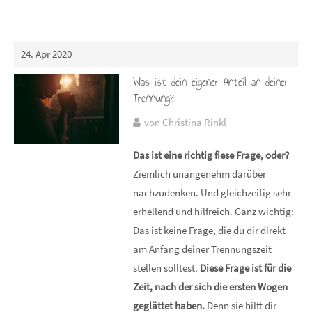
24. Apr 2020
Was ist dein eigener Anteil an deiner
Trennung?
von Christina Rinkl
Das ist eine richtig fiese Frage, oder?
Ziemlich unangenehm darüber
nachzudenken. Und gleichzeitig sehr
erhellend und hilfreich. Ganz wichtig:
Das ist keine Frage, die du dir direkt
am Anfang deiner Trennungszeit
stellen solltest.
Diese Frage ist für die
Zeit, nach der sich die ersten Wogen
geglättet haben.
Denn sie hilft dir