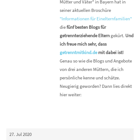
Mütter und Väter" in Bayern hat in
seiner aktuellen Broschüre
"Informationen für Einelternfamilien"
die
fünf besten Blogs für
getrennterziehende Eltern
gekürt.
Und
ich freue mich sehr, dass
getrenntmitkind.de
mit dabei ist!
Genau so wie die Blogs und Angebote
von drei anderen Müttern, die ich
persönliche kenne und schätze.
Neugierig geworden? Dann lies direkt
hier weiter:
27. Jul 2020