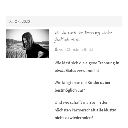
02. Okt 2020
Wie du nach der Trennung wieder
glücklich wirst
von Christina Rinkl
Wie lässt sich die eigene Trennung
in
etwas Gutes
verwandeln?
Wie fängt man die
Kinder dabei
bestmöglich
auf?
Und wie schafft man es, in der
nächsten Partnerschaft
alte Muster
nicht zu wiederholen
?