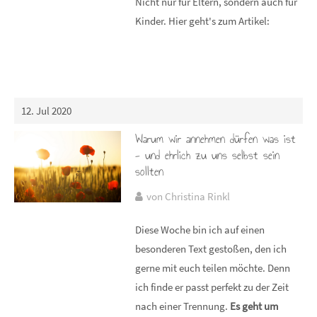
Nicht nur für Eltern, sondern auch für
Kinder. Hier geht's zum Artikel:
12. Jul 2020
Warum wir annehmen dürfen was ist
- und ehrlich zu uns selbst sein
sollten
von Christina Rinkl
Diese Woche bin ich auf einen
besonderen Text gestoßen, den ich
gerne mit euch teilen möchte. Denn
ich finde er passt perfekt zu der Zeit
nach einer Trennung.
Es geht um