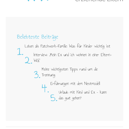
Beliebteste Beiträge
1.
Leben als Patchwork-Familie: Was für Kinder wichtig ist
2.
Interview: „Mein Ex und ich wohnen in einer Eltern-
WG"
3.
Meine wichtigsten Tipps rund um die
Trennung
4.
Erfahrungen mit dem Nestmodell
5.
Urlaub mit Kind und Ex – kann
das gut gehen?