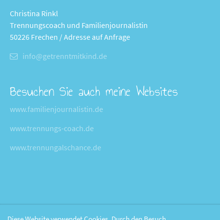
Christina Rinkl
Trennungscoach und Familienjournalistin
50226 Frechen / Adresse auf Anfrage
info@getrenntmitkind.de
Besuchen Sie auch meine Websites
www.familienjournalistin.de
www.trennungs-coach.de
www.trennungalschance.de
Diese Website verwendet Cookies. Durch den Besuch