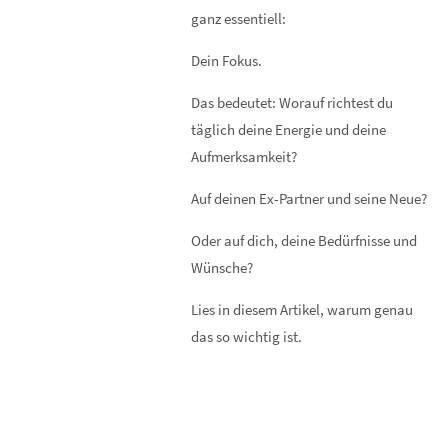
ganz essentiell:
Dein Fokus.
Das bedeutet: Worauf richtest du
täglich deine Energie und deine
Aufmerksamkeit?
Auf deinen Ex-Partner und seine Neue?
Oder auf dich, deine Bedürfnisse und
Wünsche?
Lies in diesem Artikel, warum genau
das so wichtig ist.