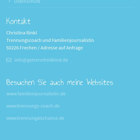
Datenschutz
Kontakt
Christina Rinkl
Trennungscoach und Familienjournalistin
50226 Frechen / Adresse auf Anfrage
info@getrenntmitkind.de
Besuchen Sie auch meine Websites
www.familienjournalistin.de
www.trennungs-coach.de
www.trennungalschance.de