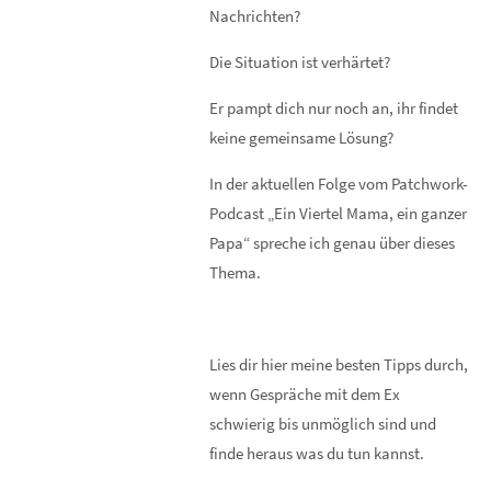
Nachrichten?
Die Situation ist verhärtet?
Er pampt dich nur noch an, ihr findet
keine gemeinsame Lösung?
In der aktuellen Folge vom Patchwork-
Podcast „Ein Viertel Mama, ein ganzer
Papa“ spreche ich genau über dieses
Thema.
Lies dir hier meine besten Tipps durch,
wenn Gespräche mit dem Ex
schwierig bis unmöglich sind und
finde heraus was du tun kannst.