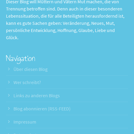
Dieser Blog will Müttern und Vätern Mut machen, die von
Trennung betroffen sind. Denn auch in dieser besonderen
Lebenssituation, die für alle Beteiligten herausfordernd ist,
kann es gute Sachen geben: Veränderung, Neues, Mut,
persönliche Entwicklung, Hoffnung, Glaube, Liebe und
Glück.
Navigation
Über diesen Blog
Wer schreibt?
Links zu anderen Blogs
Blog abonnieren (RSS-FEED)
Impressum