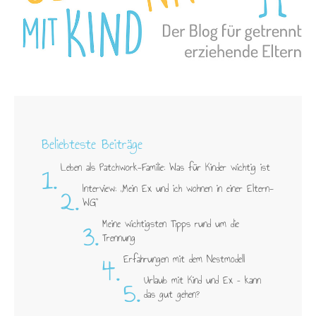
Beliebteste Beiträge
1.
Leben als Patchwork-Familie: Was für Kinder wichtig ist
2.
Interview: „Mein Ex und ich wohnen in einer Eltern-
WG"
3.
Meine wichtigsten Tipps rund um die
Trennung
4.
Erfahrungen mit dem Nestmodell
5.
Urlaub mit Kind und Ex – kann
das gut gehen?