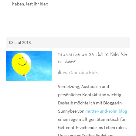
haben, lest ihr hier:
03. Jul 2018
Stammtisch am 29. Juli in Köln: Wer
ist dabei?
von Christina Rinkl
Vernetzung, Austausch und
persönlicher Kontakt sind wichtig.
Deshalb möchte ich mit Bloggerin
Sunnybee von
mutter-und-sohn.blog
einen regelmäßigen Stammtisch für
Getrennt-Erziehende ins Leben rufen.
Unser erstes Treffen findet am