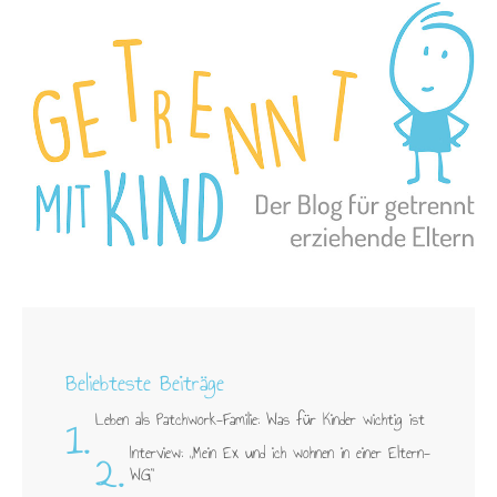
Beliebteste Beiträge
1.
Leben als Patchwork-Familie: Was für Kinder wichtig ist
2.
Interview: „Mein Ex und ich wohnen in einer Eltern-
WG"