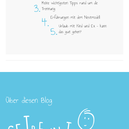
3.
Meine wichtigsten Tipps rund um die
Trennung
4.
Erfahrungen mit dem Nestmodell
5.
Urlaub mit Kind und Ex – kann
das gut gehen?
Über diesen Blog