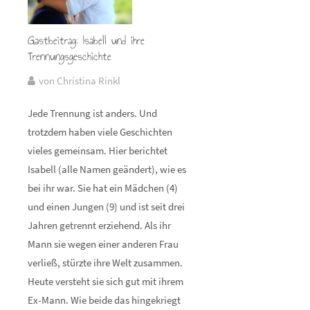
Gastbeitrag: Isabell und ihre
Trennungsgeschichte
von Christina Rinkl
Jede Trennung ist anders. Und
trotzdem haben viele Geschichten
vieles gemeinsam. Hier berichtet
Isabell (alle Namen geändert), wie es
bei ihr war. Sie hat ein Mädchen (4)
und einen Jungen (9) und ist seit drei
Jahren getrennt erziehend. Als ihr
Mann sie wegen einer anderen Frau
verließ, stürzte ihre Welt zusammen.
Heute versteht sie sich gut mit ihrem
Ex-Mann. Wie beide das hingekriegt