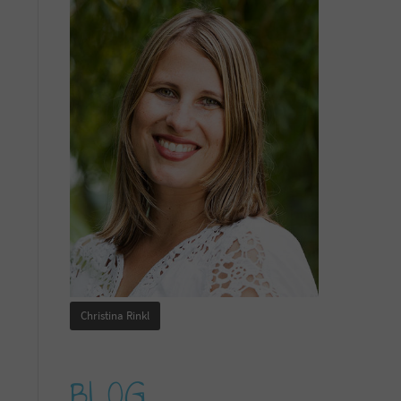
Christina Rinkl
BLOG