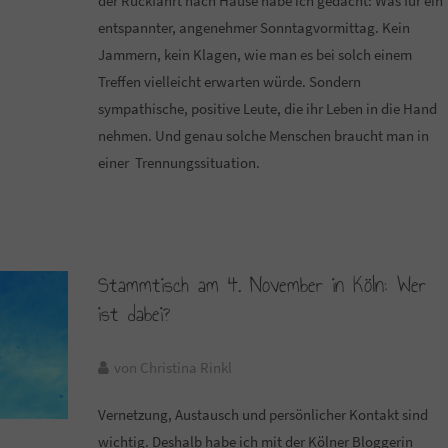
der Rückfahrt nach Hause habe ich gedacht: Was für ein
entspannter, angenehmer Sonntagvormittag. Kein
Jammern, kein Klagen, wie man es bei solch einem
Treffen vielleicht erwarten würde. Sondern
sympathische, positive Leute, die ihr Leben in die Hand
nehmen. Und genau solche Menschen braucht man in
einer Trennungssituation.
Stammtisch am 4. November in Köln: Wer
ist dabei?
von Christina Rinkl
Vernetzung, Austausch und persönlicher Kontakt sind
wichtig. Deshalb habe ich mit der Kölner Bloggerin