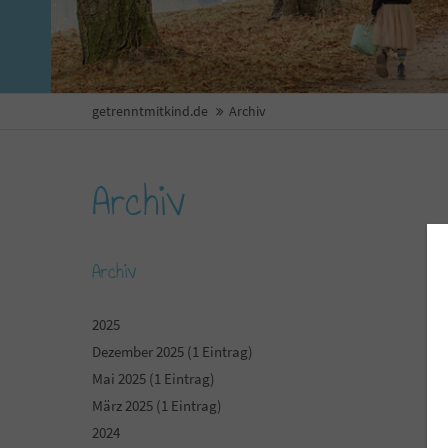
getrenntmitkind.de
Archiv
Archiv
Archiv
2025
Dezember 2025 (1 Eintrag)
Mai 2025 (1 Eintrag)
März 2025 (1 Eintrag)
2024