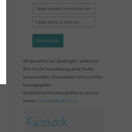
Bestätigen
Mit dem Klick auf „Bestätigen“ erklärst du
dich mit der Verarbeitung deiner Daten
einverstanden. Diese werden nicht an Dritte
herausgegeben.
Ausführliche Hinweise erhältst du auch in
meiner
Datenschutzerklärung
Facebook