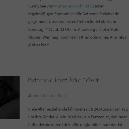
Sunnybee von
mutter-und-sohn.blog
einen
regelmäßigen Stammtisch für Getrennt-Erziehende
gegründet. Unser nächstes Treffen findet statt am
Sonntag, 4.11. ab 11 Uhr im Altenberger Hof in Köln-
Nippes. Wer mag, kommt mit Kind oder ohne. Alle Infos
gibt es hier:
Mutterliebe kennt keine Teilzeit
von Christina Rinkl
Viele Alleinerziehende kümmern sich 24 Stunden am Tag
um ihre Kinder. Allein. Weil da kein Partner ist, der ihnen
hilft oder sie unterstützt. Wie unglaublich hart das ist,