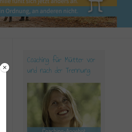
Coaching für Mütter vor
und nach der Trennung