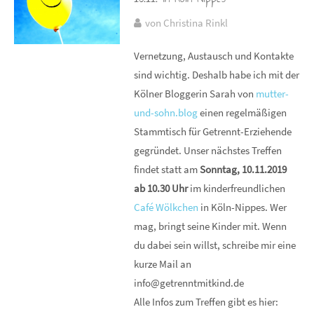
von Christina Rinkl
Vernetzung, Austausch und Kontakte
sind wichtig. Deshalb habe ich mit der
Kölner Bloggerin Sarah von
mutter-
und-sohn.blog
einen regelmäßigen
Stammtisch für Getrennt-Erziehende
gegründet. Unser nächstes Treffen
findet statt am
Sonntag, 10.11.2019
ab 10.30 Uhr
im kinderfreundlichen
Café Wölkchen
in Köln-Nippes. Wer
mag, bringt seine Kinder mit. Wenn
du dabei sein willst, schreibe mir eine
kurze Mail an
info@getrenntmitkind.de
Alle Infos zum Treffen gibt es hier: