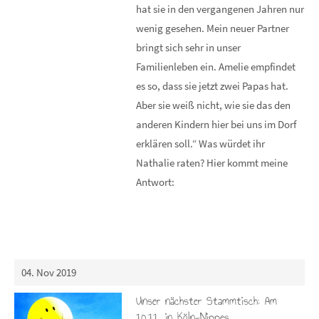
hat sie in den vergangenen Jahren nur
wenig gesehen. Mein neuer Partner
bringt sich sehr in unser
Familienleben ein. Amelie empfindet
es so, dass sie jetzt zwei Papas hat.
Aber sie weiß nicht, wie sie das den
anderen Kindern hier bei uns im Dorf
erklären soll.“ Was würdet ihr
Nathalie raten? Hier kommt meine
Antwort:
04. Nov 2019
Unser nächster Stammtisch: Am
10.11. in Köln-Nippes