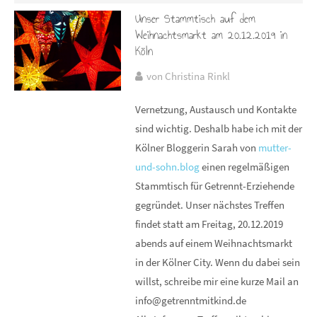
Unser Stammtisch auf dem
Weihnachtsmarkt am 20.12.2019 in
Köln
von Christina Rinkl
Vernetzung, Austausch und Kontakte
sind wichtig. Deshalb habe ich mit der
Kölner Bloggerin Sarah von
mutter-
und-sohn.blog
einen regelmäßigen
Stammtisch für Getrennt-Erziehende
gegründet. Unser nächstes Treffen
findet statt am Freitag, 20.12.2019
abends auf einem Weihnachtsmarkt
in der Kölner City. Wenn du dabei sein
willst, schreibe mir eine kurze Mail an
info@getrenntmitkind.de