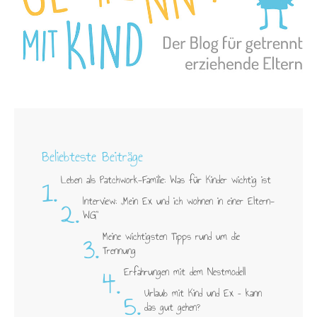
Beliebteste Beiträge
1.
Leben als Patchwork-Familie: Was für Kinder wichtig ist
2.
Interview: „Mein Ex und ich wohnen in einer Eltern-
WG"
3.
Meine wichtigsten Tipps rund um die
Trennung
4.
Erfahrungen mit dem Nestmodell
5.
Urlaub mit Kind und Ex – kann
das gut gehen?