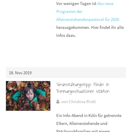
Vor wenigen Tagen ist
das neue
Programm der
Alleinerziehendenpastoral für 2020
herausgekommen. Hier findet ihr alle
Infos dazu.
18. Nov 2019
Veranstaltungstipp: Kinder in
Trennungssituationen stärken
von Christina Rinkl
Ein Info-Abend in Köln für getrennte
Eltern, Alleinerziehende und
Patchworkfamilien mit einem