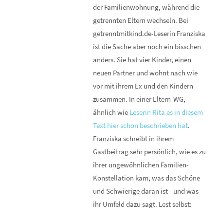
der Familienwohnung, während die
getrennten Eltern wechseln. Bei
getrenntmitkind.de-Leserin Franziska
ist die Sache aber noch ein bisschen
anders. Sie hat vier Kinder, einen
neuen Partner und wohnt nach wie
vor mit ihrem Ex und den Kindern
zusammen. In einer Eltern-WG,
ähnlich wie
Leserin Rita es in diesem
Text hier schon beschrieben hat
.
Franziska schreibt in ihrem
Gastbeitrag sehr persönlich, wie es zu
ihrer ungewöhnlichen Familien-
Konstellation kam, was das Schöne
und Schwierige daran ist - und was
ihr Umfeld dazu sagt. Lest selbst: