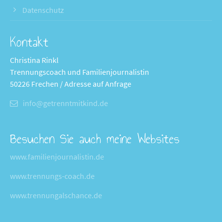
Datenschutz
Kontakt
Christina Rinkl
Trennungscoach und Familienjournalistin
50226 Frechen / Adresse auf Anfrage
info@getrenntmitkind.de
Besuchen Sie auch meine Websites
www.familienjournalistin.de
www.trennungs-coach.de
www.trennungalschance.de