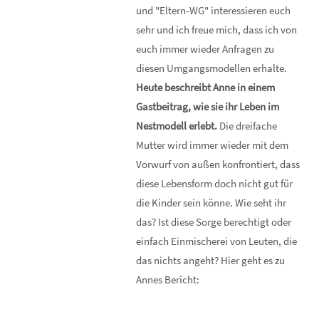
und "Eltern-WG" interessieren euch
sehr und ich freue mich, dass ich von
euch immer wieder Anfragen zu
diesen Umgangsmodellen erhalte.
Heute beschreibt Anne in einem
Gastbeitrag, wie sie ihr Leben im
Nestmodell erlebt.
Die dreifache
Mutter wird immer wieder mit dem
Vorwurf von außen konfrontiert, dass
diese Lebensform doch nicht gut für
die Kinder sein könne. Wie seht ihr
das? Ist diese Sorge berechtigt oder
einfach Einmischerei von Leuten, die
das nichts angeht? Hier geht es zu
Annes Bericht: