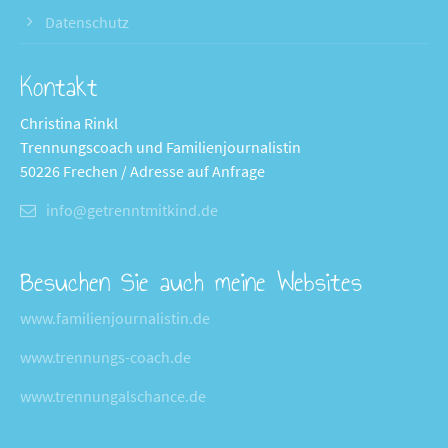
Datenschutz
Kontakt
Christina Rinkl
Trennungscoach und Familienjournalistin
50226 Frechen / Adresse auf Anfrage
info@getrenntmitkind.de
Besuchen Sie auch meine Websites
www.familienjournalistin.de
www.trennungs-coach.de
www.trennungalschance.de