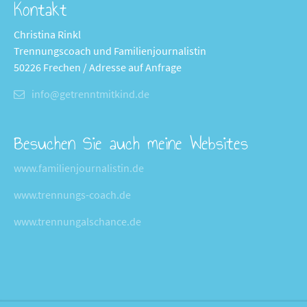
Kontakt
Christina Rinkl
Trennungscoach und Familienjournalistin
50226 Frechen / Adresse auf Anfrage
info@getrenntmitkind.de
Besuchen Sie auch meine Websites
www.familienjournalistin.de
www.trennungs-coach.de
www.trennungalschance.de