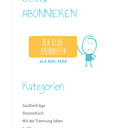
ABONNIEREN
Kategorien
Gastbeiträge
Stammtisch
Mit der Trennung leben