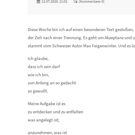
12.07.2020. 11:01
(Kommentare: 0)
Diese Woche bin ich auf einen besonderen Text gestoßen, d
der Zeit nach einer Trennung. Es geht um Akzeptanz und u
stammt vom Schweizer Autor Max Feigenwinter. Und es loh
Ich glaube,
dass ich sein darf
wie ich bin,
von Anfang an so gedacht
so gewollt.
Meine Aufgabe ist es
zu entdecken und zu entfalten
was angelegt ist;
anzunehmen, was ist