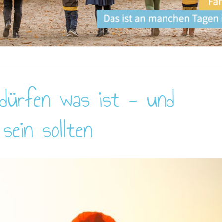
dürfen was ist - und
sein sollten