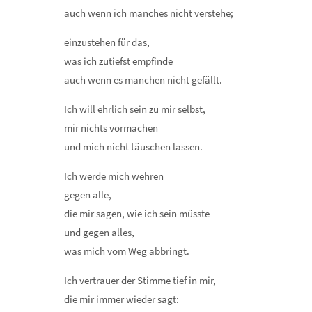
auch wenn ich manches nicht verstehe;
einzustehen für das,
was ich zutiefst empfinde
auch wenn es manchen nicht gefällt.
Ich will ehrlich sein zu mir selbst,
mir nichts vormachen
und mich nicht täuschen lassen.
Ich werde mich wehren
gegen alle,
die mir sagen, wie ich sein müsste
und gegen alles,
was mich vom Weg abbringt.
Ich vertrauer der Stimme tief in mir,
die mir immer wieder sagt: