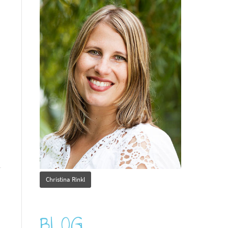
Christina Rinkl
BLOG