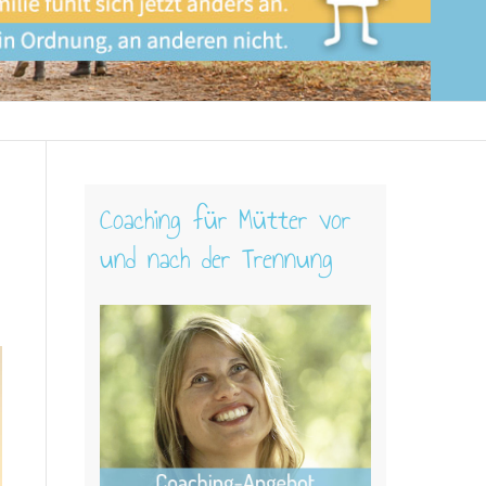
Coaching für Mütter vor
und nach der Trennung