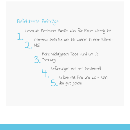
Beliebteste Beiträge
1.
Leben als Patchwork-Familie: Was für Kinder wichtig ist
2.
Interview: „Mein Ex und ich wohnen in einer Eltern-
WG"
3.
Meine wichtigsten Tipps rund um die
Trennung
4.
Erfahrungen mit dem Nestmodell
5.
Urlaub mit Kind und Ex – kann
das gut gehen?