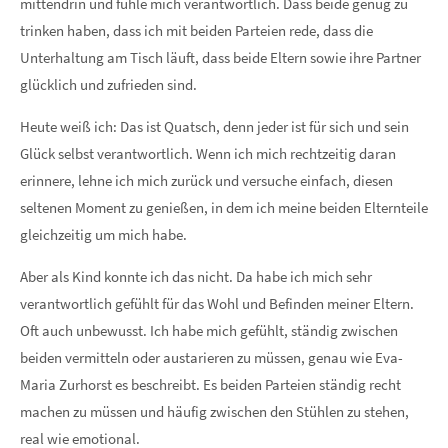
mittendrin und fühle mich verantwortlich. Dass beide genug zu
trinken haben, dass ich mit beiden Parteien rede, dass die
Unterhaltung am Tisch läuft, dass beide Eltern sowie ihre Partner
glücklich und zufrieden sind.
Heute weiß ich: Das ist Quatsch, denn jeder ist für sich und sein
Glück selbst verantwortlich. Wenn ich mich rechtzeitig daran
erinnere, lehne ich mich zurück und versuche einfach, diesen
seltenen Moment zu genießen, in dem ich meine beiden Elternteile
gleichzeitig um mich habe.
Aber als Kind konnte ich das nicht. Da habe ich mich sehr
verantwortlich gefühlt für das Wohl und Befinden meiner Eltern.
Oft auch unbewusst. Ich habe mich gefühlt, ständig zwischen
beiden vermitteln oder austarieren zu müssen, genau wie Eva-
Maria Zurhorst es beschreibt. Es beiden Parteien ständig recht
machen zu müssen und häufig zwischen den Stühlen zu stehen,
real wie emotional.