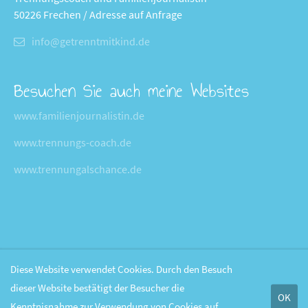
50226 Frechen / Adresse auf Anfrage
info@getrenntmitkind.de
Besuchen Sie auch meine Websites
www.familienjournalistin.de
www.trennungs-coach.de
www.trennungalschance.de
Diese Website verwendet Cookies. Durch den Besuch
dieser Website bestätigt der Besucher die
OK
Kenntnisnahme zur Verwendung von Cookies auf