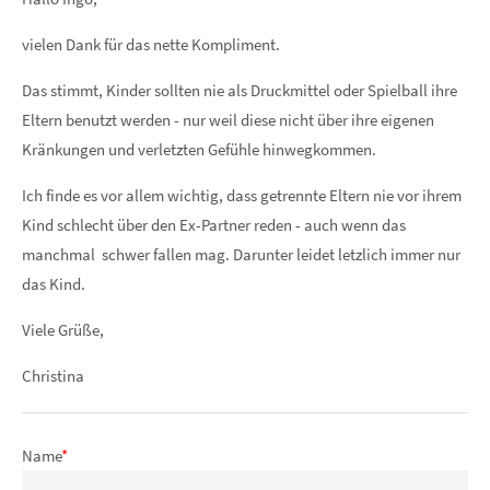
vielen Dank für das nette Kompliment.
Das stimmt, Kinder sollten nie als Druckmittel oder Spielball ihre
Eltern benutzt werden - nur weil diese nicht über ihre eigenen
Kränkungen und verletzten Gefühle hinwegkommen.
Ich finde es vor allem wichtig, dass getrennte Eltern nie vor ihrem
Kind schlecht über den Ex-Partner reden - auch wenn das
manchmal schwer fallen mag. Darunter leidet letzlich immer nur
das Kind.
Viele Grüße,
Christina
Name
*