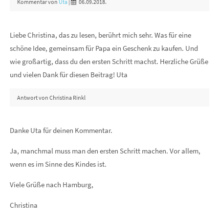
Kommentar von
Uta
|
06.09.2018.
Liebe Christina, das zu lesen, berührt mich sehr. Was für eine
schöne Idee, gemeinsam für Papa ein Geschenk zu kaufen. Und
wie großartig, dass du den ersten Schritt machst. Herzliche Grüße
und vielen Dank für diesen Beitrag! Uta
Antwort von Christina Rinkl
Danke Uta für deinen Kommentar.
Ja, manchmal muss man den ersten Schritt machen. Vor allem,
wenn es im Sinne des Kindes ist.
Viele Grüße nach Hamburg,
Christina