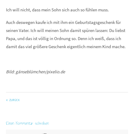
Ich will nicht, dass mein Sohn sich auch so fühlen muss.
Auch deswegen kaufe ich mit ihm ein Geburtstagsgeschenk für
seinen Vater. Ich will meinen Sohn damit spüren lassen: Du liebst
Papa, und das ist völlig in Ordnung so. Denn ich weiß, dass ich
damit das viel größere Geschenk eigentlich meinem Kind mache.
Bild: gänseblümchen/pixelio.de
ZURÜCK
Einen Kommentar schreiben