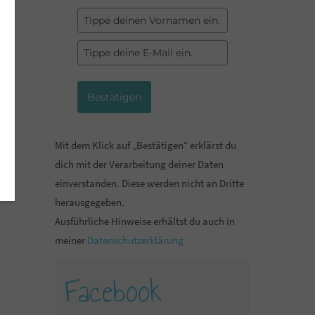
Bestätigen
Mit dem Klick auf „Bestätigen“ erklärst du
dich mit der Verarbeitung deiner Daten
einverstanden. Diese werden nicht an Dritte
herausgegeben.
Ausführliche Hinweise erhältst du auch in
meiner
Datenschutzerklärung
Facebook