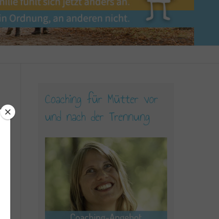
Coaching für Mütter vor
und nach der Trennung