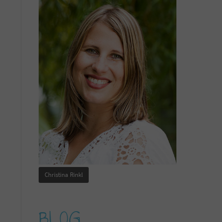
Christina Rinkl
BLOG