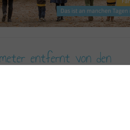
ometer entfernt von den