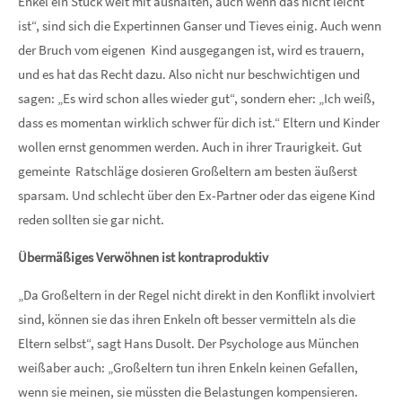
Enkel ein Stück weit mit aushalten, auch wenn das nicht leicht
ist“, sind sich die Expertinnen Ganser und Tieves einig. Auch wenn
der Bruch vom eigenen Kind ausgegangen ist, wird es trauern,
und es hat das Recht dazu. Also nicht nur beschwichtigen und
sagen: „Es wird schon alles wieder gut“, sondern eher: „Ich weiß,
dass es momentan wirklich schwer für dich ist.“ Eltern und Kinder
wollen ernst genommen werden. Auch in ihrer Traurigkeit. Gut
gemeinte Ratschläge dosieren Großeltern am besten äußerst
sparsam. Und schlecht über den Ex-Partner oder das eigene Kind
reden sollten sie gar nicht.
Übermäßiges Verwöhnen ist kontraproduktiv
„Da Großeltern in der Regel nicht direkt in den Konflikt involviert
sind, können sie das ihren Enkeln oft besser vermitteln als die
Eltern selbst“, sagt Hans Dusolt. Der Psychologe aus München
weißaber auch: „Großeltern tun ihren Enkeln keinen Gefallen,
wenn sie meinen, sie müssten die Belastungen kompensieren.