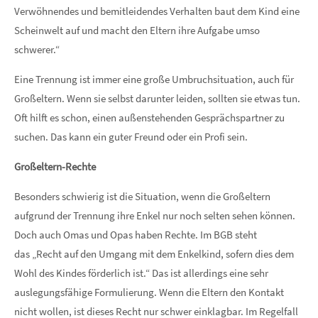
Verwöhnendes und bemitleidendes Verhalten baut dem Kind eine
Scheinwelt auf und macht den Eltern ihre Aufgabe umso
schwerer.“
Eine Trennung ist immer eine große Umbruchsituation, auch für
Großeltern. Wenn sie selbst darunter leiden, sollten sie etwas tun.
Oft hilft es schon, einen außenstehenden Gesprächspartner zu
suchen. Das kann ein guter Freund oder ein Profi sein.
Großeltern-Rechte
Besonders schwierig ist die Situation, wenn die Großeltern
aufgrund der Trennung ihre Enkel nur noch selten sehen können.
Doch auch Omas und Opas haben Rechte. Im BGB steht
das „Recht auf den Umgang mit dem Enkelkind, sofern dies dem
Wohl des Kindes förderlich ist.“ Das ist allerdings eine sehr
auslegungsfähige Formulierung. Wenn die Eltern den Kontakt
nicht wollen, ist dieses Recht nur schwer einklagbar. Im Regelfall