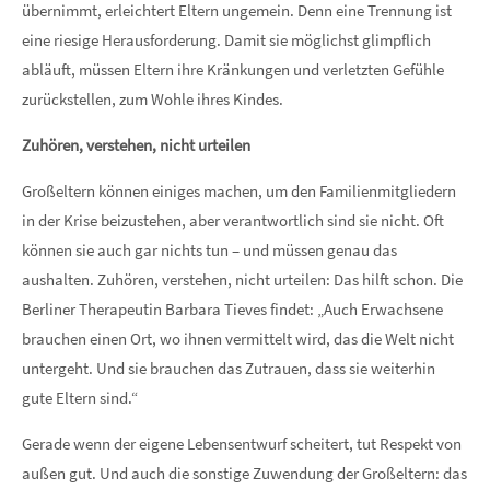
übernimmt, erleichtert Eltern ungemein. Denn eine Trennung ist
eine riesige Herausforderung. Damit sie möglichst glimpflich
abläuft, müssen Eltern ihre Kränkungen und verletzten Gefühle
zurückstellen, zum Wohle ihres Kindes.
Zuhören, verstehen, nicht urteilen
Großeltern können einiges machen, um den Familienmitgliedern
in der Krise beizustehen, aber verantwortlich sind sie nicht. Oft
können sie auch gar nichts tun – und müssen genau das
aushalten. Zuhören, verstehen, nicht urteilen: Das hilft schon. Die
Berliner Therapeutin Barbara Tieves findet: „Auch Erwachsene
brauchen einen Ort, wo ihnen vermittelt wird, das die Welt nicht
untergeht. Und sie brauchen das Zutrauen, dass sie weiterhin
gute Eltern sind.“
Gerade wenn der eigene Lebensentwurf scheitert, tut Respekt von
außen gut. Und auch die sonstige Zuwendung der Großeltern: das