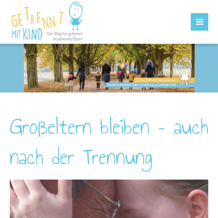
Großeltern bleiben – auch
nach der Trennung