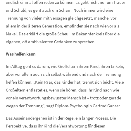
endlich einmal offen reden zu können. Es geht nicht nur um Trauer
und Schuld, es geht auch um Scham. Noch immer wird eine
Trennung von vielen mit Versagen gleichgesetzt, manche, vor
allem in der älteren Generation, empfinden sie nach wie vor als
Makel. Das erklärt die große Scheu, im Bekanntenkreis über die
eigenen, oft ambivalenten Gedanken zu sprechen.
Was helfen kann
Im Alltag geht es darum, wie Großeltern ihrem Kind, ihren Enkeln,
aber vor allem auch sich selbst während und nach der Trennung
helfen können. „Kein Paar, das Kinder hat, trennt sich leicht. Viele
Großeltern entlastet es, wenn sie hören, dass ihr Kind nach wie
vor ein verantwortungsbewusster Mensch ist – trotz oder gerade
wegen der Trennung“, sagt Diplom-Psychologin Gertrud Ganser.
Das Auseinandergehen ist in der Regel ein langer Prozess. Die
Perspektive, dass ihr Kind die Verantwortung für diesen