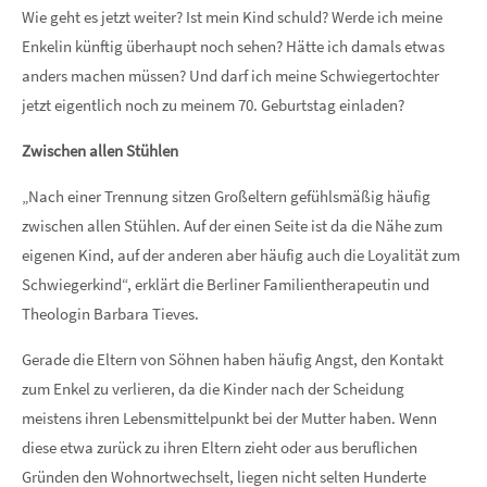
Wie geht es jetzt weiter? Ist mein Kind schuld? Werde ich meine
Enkelin künftig überhaupt noch sehen? Hätte ich damals etwas
anders machen müssen? Und darf ich meine Schwiegertochter
jetzt eigentlich noch zu meinem 70. Geburtstag einladen?
Zwischen allen Stühlen
„Nach einer Trennung sitzen Großeltern gefühlsmäßig häufig
zwischen allen Stühlen. Auf der einen Seite ist da die Nähe zum
eigenen Kind, auf der anderen aber häufig auch die Loyalität zum
Schwiegerkind“, erklärt die Berliner Familientherapeutin und
Theologin Barbara Tieves.
Gerade die Eltern von Söhnen haben häufig Angst, den Kontakt
zum Enkel zu verlieren, da die Kinder nach der Scheidung
meistens ihren Lebensmittelpunkt bei der Mutter haben. Wenn
diese etwa zurück zu ihren Eltern zieht oder aus beruflichen
Gründen den Wohnortwechselt, liegen nicht selten Hunderte