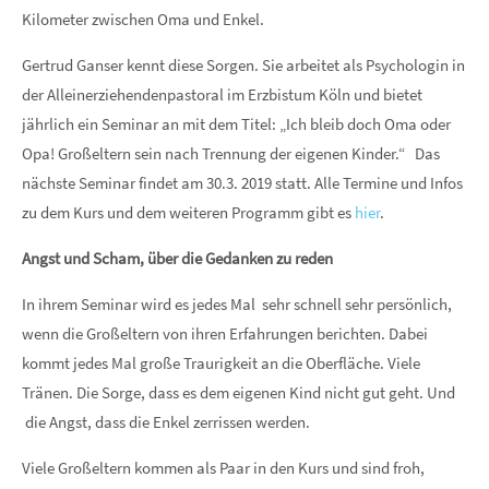
Kilometer zwischen Oma und Enkel.
Gertrud Ganser kennt diese Sorgen. Sie arbeitet als Psychologin in
der Alleinerziehendenpastoral im Erzbistum Köln und bietet
jährlich ein Seminar an mit dem Titel: „Ich bleib doch Oma oder
Opa! Großeltern sein nach Trennung der eigenen Kinder.“ Das
nächste Seminar findet am 30.3. 2019 statt. Alle Termine und Infos
zu dem Kurs und dem weiteren Programm gibt es
hier
.
Angst und Scham, über die Gedanken zu reden
In ihrem Seminar wird es jedes Mal sehr schnell sehr persönlich,
wenn die Großeltern von ihren Erfahrungen berichten. Dabei
kommt jedes Mal große Traurigkeit an die Oberfläche. Viele
Tränen. Die Sorge, dass es dem eigenen Kind nicht gut geht. Und
die Angst, dass die Enkel zerrissen werden.
Viele Großeltern kommen als Paar in den Kurs und sind froh,