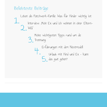
Beliebteste Beiträge
1.
Leben als Patchwork-Familie: Was für Kinder wichtig ist
2.
Interview: „Mein Ex und ich wohnen in einer Eltern-
WG"
3.
Meine wichtigsten Tipps rund um die
Trennung
4.
Erfahrungen mit dem Nestmodell
5.
Urlaub mit Kind und Ex – kann
das gut gehen?