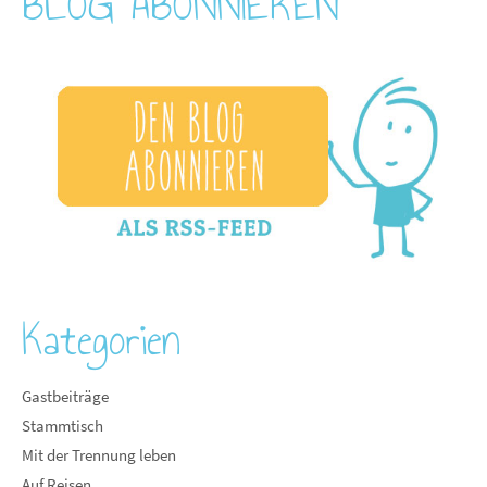
BLOG ABONNIEREN
Kategorien
Gastbeiträge
Stammtisch
Mit der Trennung leben
Auf Reisen