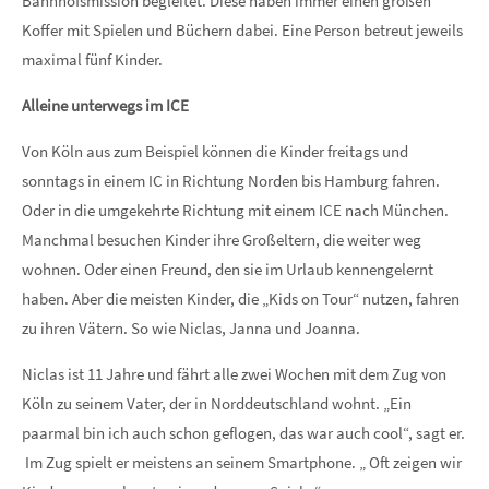
Bahnhofsmission begleitet. Diese haben immer einen großen
Koffer mit Spielen und Büchern dabei. Eine Person betreut jeweils
maximal fünf Kinder.
Alleine unterwegs im ICE
Von Köln aus zum Beispiel können die Kinder freitags und
sonntags in einem IC in Richtung Norden bis Hamburg fahren.
Oder in die umgekehrte Richtung mit einem ICE nach München.
Manchmal besuchen Kinder ihre Großeltern, die weiter weg
wohnen. Oder einen Freund, den sie im Urlaub kennengelernt
haben. Aber die meisten Kinder, die „Kids on Tour“ nutzen, fahren
zu ihren Vätern. So wie Niclas, Janna und Joanna.
Niclas ist 11 Jahre und fährt alle zwei Wochen mit dem Zug von
Köln zu seinem Vater, der in Norddeutschland wohnt. „Ein
paarmal bin ich auch schon geflogen, das war auch cool“, sagt er.
Im Zug spielt er meistens an seinem Smartphone. „ Oft zeigen wir