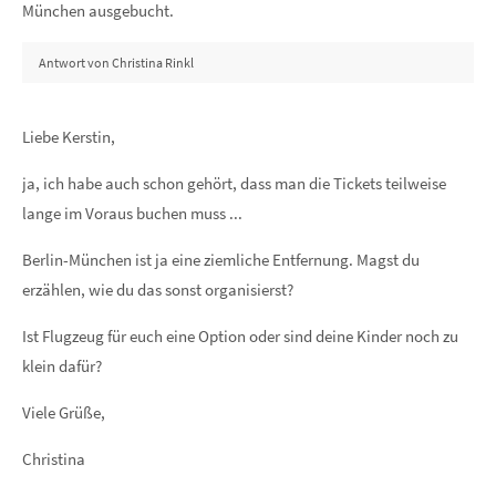
München ausgebucht.
Antwort von Christina Rinkl
Liebe Kerstin,
ja, ich habe auch schon gehört, dass man die Tickets teilweise
lange im Voraus buchen muss ...
Berlin-München ist ja eine ziemliche Entfernung. Magst du
erzählen, wie du das sonst organisierst?
Ist Flugzeug für euch eine Option oder sind deine Kinder noch zu
klein dafür?
Viele Grüße,
Christina