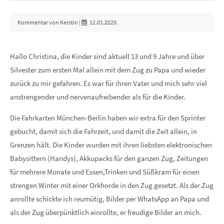
Kommentar von Kerstin |
12.01.2020.
Hallo Christina, die Kinder sind aktuell 13 und 9 Jahre und über
Silvester zum ersten Mal allein mit dem Zug zu Papa und wieder
zurück zu mir gefahren. Es war für ihren Vater und mich sehr viel
anstrengender und nervenaufreibender als für die Kinder.
Die Fahrkarten München-Berlin haben wir extra für den Sprinter
gebucht, damit sich die Fahrzeit, und damit die Zeit allein, in
Grenzen hält. Die Kinder wurden mit ihren liebsten elektronischen
Babysittern (Handys), Akkupacks für den ganzen Zug, Zeitungen
für mehrere Monate und Essen,Trinken und Süßkram für einen
strengen Winter mit einer Orkhorde in den Zug gesetzt. Als der Zug
anrollte schickte ich reumütig, Bilder per WhatsApp an Papa und
als der Zug überpünktlich einrollte, er freudige Bilder an mich.