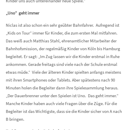
Kinder uns auch untereinander neue Spiele.“
„Uno“ geht immer
Niclas ist also schon ein sehr geübter Bahnfahrer. Aufregend ist
„Kids on Tour“ immer für Kinder, die zum ersten Mal mitfahren.
Das weiß auch Matthias Stahl, ehrenamtlicher Mitarbeiter der
Bahnhofsmission, der regelmäßig Kinder von Köln bis Hamburg
begleitet. Er sagt: „Im Zug lassen wir die Kinder erstmal in Ruhe
ankommen. Gerade freitags sind viele nach der Schule erstmal
etwas müde.“ Viele der älteren Kinder spielten anfangs meistens
mit ihren Smartphones oder Tablets. Aber spätestens nach 90
Minuten holen die Begleiter dann ihre Spielesammlung heraus.
„Der Dauerbrenner unter den Spielen ist Uno. Das geht immer.“
Manche Kinder haben auch viele Fragen über die Züge. Für die
Begleiter ist das Wichtigste, dass sie die Kinder sicher von A nach
B bringen.