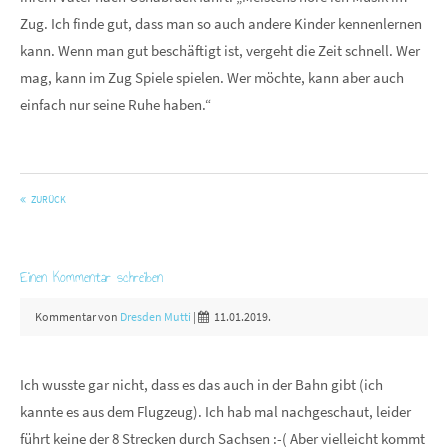
Zug. Ich finde gut, dass man so auch andere Kinder kennenlernen
kann. Wenn man gut beschäftigt ist, vergeht die Zeit schnell. Wer
mag, kann im Zug Spiele spielen. Wer möchte, kann aber auch
einfach nur seine Ruhe haben.“
ZURÜCK
Einen Kommentar schreiben
Kommentar von
Dresden Mutti
|
11.01.2019.
Ich wusste gar nicht, dass es das auch in der Bahn gibt (ich
kannte es aus dem Flugzeug). Ich hab mal nachgeschaut, leider
führt keine der 8 Strecken durch Sachsen :-( Aber vielleicht kommt