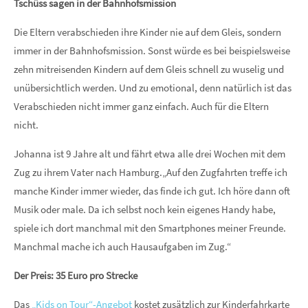
Tschüss sagen in der Bahnhofsmission
Die Eltern verabschieden ihre Kinder nie auf dem Gleis, sondern
immer in der Bahnhofsmission. Sonst würde es bei beispielsweise
zehn mitreisenden Kindern auf dem Gleis schnell zu wuselig und
unübersichtlich werden. Und zu emotional, denn natürlich ist das
Verabschieden nicht immer ganz einfach. Auch für die Eltern
nicht.
Johanna ist 9 Jahre alt und fährt etwa alle drei Wochen mit dem
Zug zu ihrem Vater nach Hamburg.„Auf den Zugfahrten treffe ich
manche Kinder immer wieder, das finde ich gut. Ich höre dann oft
Musik oder male. Da ich selbst noch kein eigenes Handy habe,
spiele ich dort manchmal mit den Smartphones meiner Freunde.
Manchmal mache ich auch Hausaufgaben im Zug.“
Der Preis: 35 Euro pro Strecke
Das
„Kids on Tour“-Angebot
kostet zusätzlich zur Kinderfahrkarte