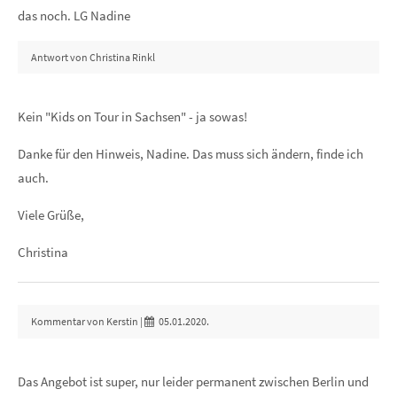
das noch. LG Nadine
Antwort von Christina Rinkl
Kein "Kids on Tour in Sachsen" - ja sowas!
Danke für den Hinweis, Nadine. Das muss sich ändern, finde ich
auch.
Viele Grüße,
Christina
Kommentar von Kerstin |
05.01.2020.
Das Angebot ist super, nur leider permanent zwischen Berlin und