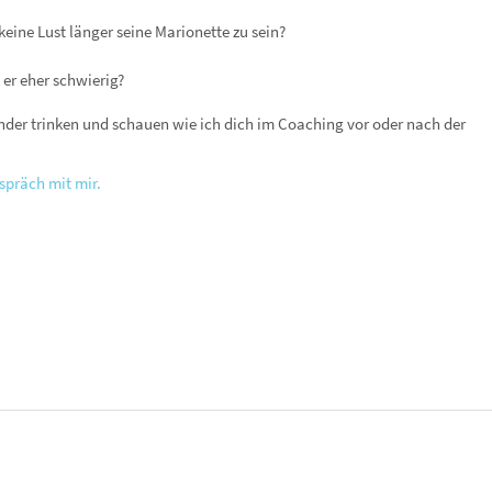
eine Lust länger seine Marionette zu sein?
 er eher schwierig?
ander trinken und schauen wie ich dich im Coaching vor oder nach der
espräch mit mir.