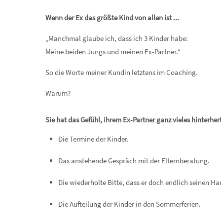
Wenn der Ex das größte Kind von allen ist ...
„Manchmal glaube ich, dass ich 3 Kinder habe:
Meine beiden Jungs und meinen Ex-Partner.“
So die Worte meiner Kundin letztens im Coaching.
Warum?
Sie hat das Gefühl, ihrem Ex-Partner ganz vieles hinterhe
Die Termine der Kinder.
Das anstehende Gespräch mit der Elternberatung.
Die wiederholte Bitte, dass er doch endlich seinen Han
Die Aufteilung der Kinder in den Sommerferien.