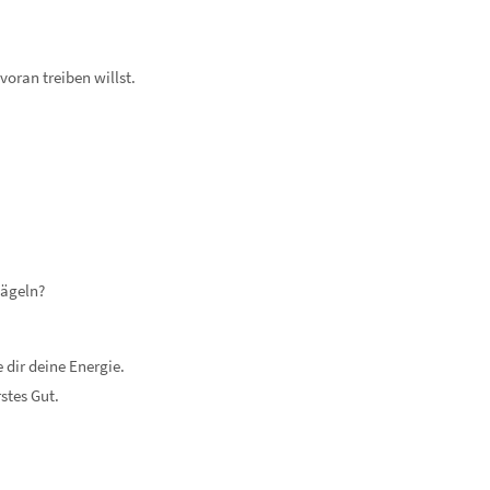
voran treiben willst.
Nägeln?
 dir deine Energie.
stes Gut.