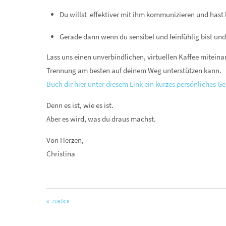
Du willst effektiver mit ihm kommunizieren und hast k
Gerade dann wenn du sensibel und feinfühlig bist und
Lass uns einen unverbindlichen, virtuellen Kaffee mitein
Trennung am besten auf deinem Weg unterstützen kann.
Buch dir hier unter diesem Link ein kurzes persönliches G
Denn es ist, wie es ist.
Aber es wird, was du draus machst.
Von Herzen,
Christina
ZURÜCK