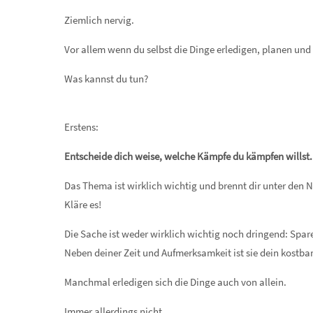
Ziemlich nervig.
Vor allem wenn du selbst die Dinge erledigen, planen und 
Was kannst du tun?
Erstens:
Entscheide dich weise, welche Kämpfe du kämpfen willst.
Das Thema ist wirklich wichtig und brennt dir unter den 
Kläre es!
Die Sache ist weder wirklich wichtig noch dringend: Spare
Neben deiner Zeit und Aufmerksamkeit ist sie dein kostbar
Manchmal erledigen sich die Dinge auch von allein.
Immer allerdings nicht.