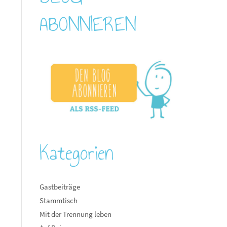
ABONNIEREN
Kategorien
Gastbeiträge
Stammtisch
Mit der Trennung leben