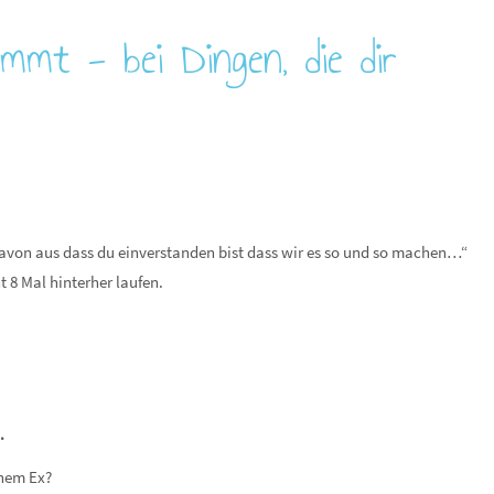
immt - bei Dingen, die dir
 davon aus dass du einverstanden bist dass wir es so und so machen…“
t 8 Mal hinterher laufen.
n.
nem Ex?