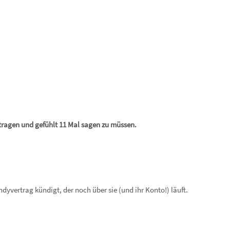
rtragen und gefühlt 11 Mal sagen zu müssen.
dyvertrag kündigt, der noch über sie (und ihr Konto!) läuft.