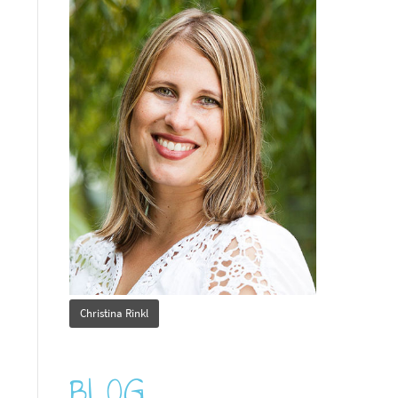
Christina Rinkl
BLOG