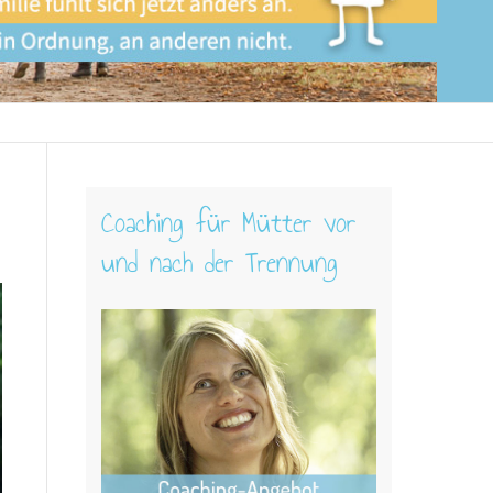
Coaching für Mütter vor
und nach der Trennung