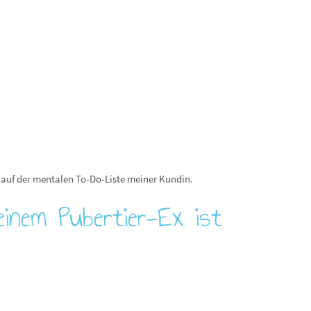
it auf der mentalen To-Do-Liste meiner Kundin.
inem Pubertier-Ex ist