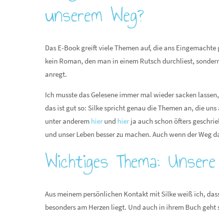
unserem Weg?
Das E-Book greift viele Themen auf, die ans Eingemachte 
kein Roman, den man in einem Rutsch durchliest, sondern
anregt.
Ich musste das Gelesene immer mal wieder sacken lassen, w
das ist gut so: Silke spricht genau die Themen an, die un
unter anderem
hier
und
hier
ja auch schon öfters geschrie
und unser Leben besser zu machen. Auch wenn der Weg dahi
Wichtiges Thema: Unsere
Aus meinem persönlichen Kontakt mit Silke weiß ich, dass
besonders am Herzen liegt. Und auch in ihrem Buch geht 