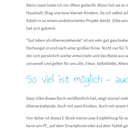
Beim Lesen habe ich mir öfters gedacht: Wann hat sie es nu
Haushalt, Blog und zwei kleinen Kindern. Da ich selbst s
Arbeit in so einem ambitionierten Projekt steckt. Silke w
hat sich gelohnt.
"Gut leben als Alleinerziehende" ist ein sehr gut geschie
Dschungel in und nach einer großen Krise. Nicht nur für T
der sich persönlich weiter entwickeln und das Beste aus 
universell und gelten für uns alle. Etwa: Selbstliebe, Alt
So viel ist möglich - au
Dass Silke dieses Buch veröffentlich hat, zeigt einmal meh
Alleinerziehende. Auch mit zwei Kindern. Auch mit einem 
Von daher ist dieses E-Book meine Lese-Empfehlung für eu
kann am PC, auf dem Smartphone oder auf dem Tablet geles