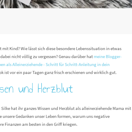
nt mit Kind? Wie lässt sich diese besondere Lebenssituation in etwas
 dabei nicht völlig zu vergessen? Genau darüber hat
meine Blogger-
ben als Alleinerziehende - Schritt für Schritt-Anleitung in dein
ok ist vor ein paar Tagen ganz frisch erschienen und wirklich gut.
ssen und Herzblut
 Silke hat ihr ganzes Wissen und Herzblut als alleinerziehende Mama mit
 wie unsere Gedanken unser Leben formen, warum uns negative
e Finanzen am besten in den Griff kriegen.