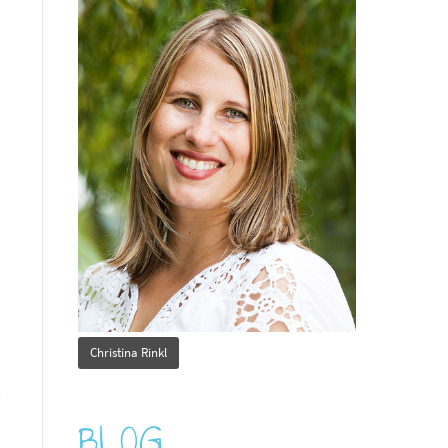
Christina Rinkl
BLOG