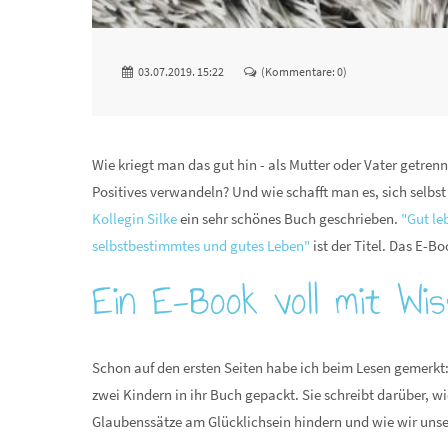
03.07.2019. 15:22
(Kommentare: 0)
Wie kriegt man das gut hin - als Mutter oder Vater getren
Positives verwandeln? Und wie schafft man es, sich selbst
Kollegin Silke
ein sehr schönes Buch geschrieben.
"Gut le
selbstbestimmtes und gutes Leben"
ist der Titel. Das E-Bo
Ein E-Book voll mit Wi
Schon auf den ersten Seiten habe ich beim Lesen gemerkt:
zwei Kindern in ihr Buch gepackt. Sie schreibt darüber,
Glaubenssätze am Glücklichsein hindern und wie wir unser