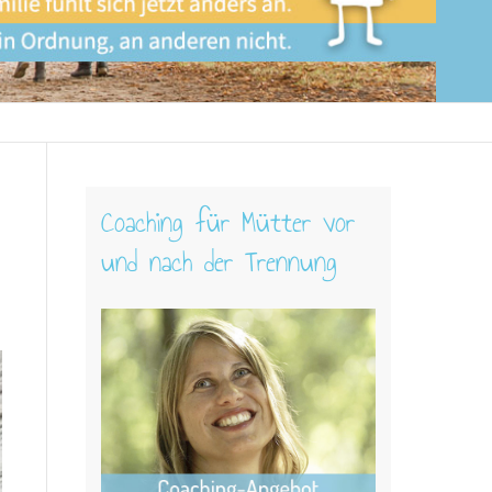
Coaching für Mütter vor
und nach der Trennung