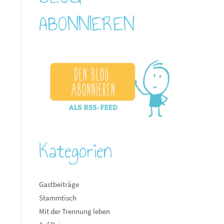
ABONNIEREN
Kategorien
Gastbeiträge
Stammtisch
Mit der Trennung leben