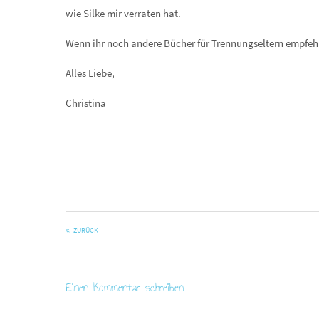
wie Silke mir verraten hat.
Wenn ihr noch andere Bücher für Trennungseltern empfehl
Alles Liebe,
Christina
ZURÜCK
Einen Kommentar schreiben