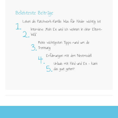
Beliebteste Beiträge
1.
Leben als Patchwork-Familie: Was für Kinder wichtig ist
2.
Interview: „Mein Ex und ich wohnen in einer Eltern-
WG"
3.
Meine wichtigsten Tipps rund um die
Trennung
4.
Erfahrungen mit dem Nestmodell
5.
Urlaub mit Kind und Ex – kann
das gut gehen?