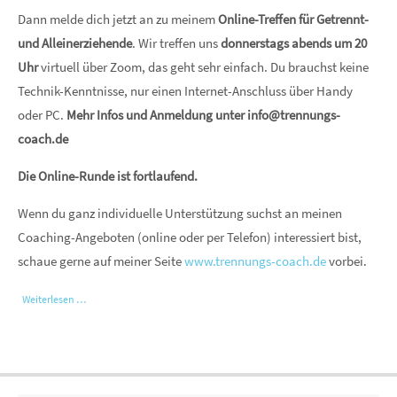
Dann melde dich jetzt an zu meinem
Online-Treffen für Getrennt-
und Alleinerziehende
. Wir treffen uns
donnerstags abends um 20
Uhr
virtuell über Zoom, das geht sehr einfach. Du brauchst keine
Technik-Kenntnisse, nur einen Internet-Anschluss über Handy
oder PC.
Mehr Infos und Anmeldung unter info@trennungs-
coach.de
Die Online-Runde ist fortlaufend.
Wenn du ganz individuelle Unterstützung suchst an meinen
Coaching-Angeboten (online oder per Telefon) interessiert bist,
schaue gerne auf meiner Seite
www.trennungs-coach.de
vorbei.
Weiterlesen …