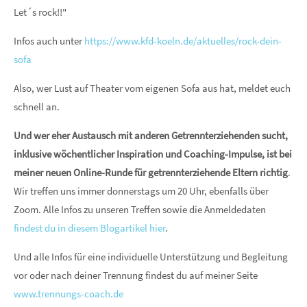
Let´s rock!!"
Infos auch unter
https://www.kfd-koeln.de/aktuelles/rock-dein-
sofa
Also, wer Lust auf Theater vom eigenen Sofa aus hat, meldet euch
schnell an.
Und wer eher Austausch mit anderen Getrennterziehenden sucht,
inklusive wöchentlicher Inspiration und Coaching-Impulse, ist bei
meiner neuen Online-Runde für getrennterziehende Eltern richtig
.
Wir treffen uns immer donnerstags um 20 Uhr, ebenfalls über
Zoom. Alle Infos zu unseren Treffen sowie die Anmeldedaten
findest du in diesem Blogartikel hier
.
Und alle Infos für eine individuelle Unterstützung und Begleitung
vor oder nach deiner Trennung findest du auf meiner Seite
www.trennungs-coach.de