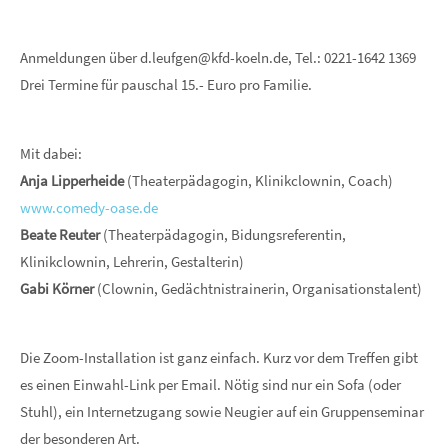
Anmeldungen über d.leufgen@kfd-koeln.de, Tel.: 0221-1642 1369
Drei Termine für pauschal 15.- Euro pro Familie.
Mit dabei:
Anja Lipperheide
(Theaterpädagogin, Klinikclownin, Coach)
www.comedy-oase.de
Beate Reuter
(Theaterpädagogin, Bidungsreferentin,
Klinikclownin, Lehrerin, Gestalterin)
Gabi Körner
(Clownin, Gedächtnistrainerin, Organisationstalent)
Die Zoom-Installation ist ganz einfach. Kurz vor dem Treffen gibt
es einen Einwahl-Link per Email. Nötig sind nur ein Sofa (oder
Stuhl), ein Internetzugang sowie Neugier auf ein Gruppenseminar
der besonderen Art.