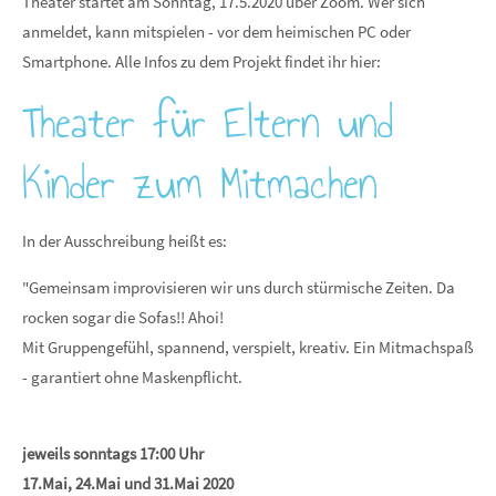
Theater startet am Sonntag, 17.5.2020 über Zoom. Wer sich
anmeldet, kann mitspielen - vor dem heimischen PC oder
Smartphone. Alle Infos zu dem Projekt findet ihr hier:
Theater für Eltern und
Kinder zum Mitmachen
In der Ausschreibung heißt es:
"Gemeinsam improvisieren wir uns durch stürmische Zeiten. Da
rocken sogar die Sofas!! Ahoi!
Mit Gruppengefühl, spannend, verspielt, kreativ. Ein Mitmachspaß
- garantiert ohne Maskenpflicht.
jeweils sonntags 17:00 Uhr
17.Mai, 24.Mai und 31.Mai 2020