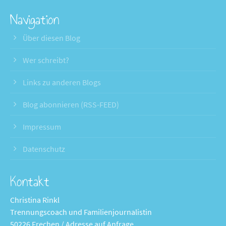
Navigation
Über diesen Blog
Wer schreibt?
Links zu anderen Blogs
Blog abonnieren (RSS-FEED)
Impressum
Datenschutz
Kontakt
Christina Rinkl
Trennungscoach und Familienjournalistin
50226 Frechen / Adresse auf Anfrage