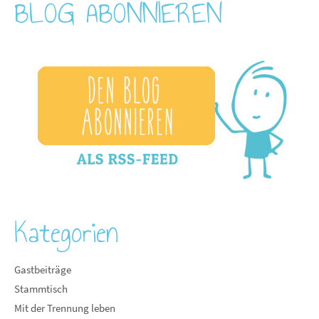
BLOG ABONNIEREN
Kategorien
Gastbeiträge
Stammtisch
Mit der Trennung leben