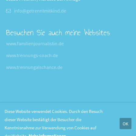
info@getrenntmitkind.de
Besuchen Sie auch meine Websites
www.familienjournalistin.de
www.trennungs-coach.de
www.trennungalschance.de
Diese Website verwendet Cookies. Durch den Besuch
dieser Website bestätigt der Besucher die
OK
Kenntnisnahme zur Verwendung von Cookies auf
der Website.
Mehr Informationen