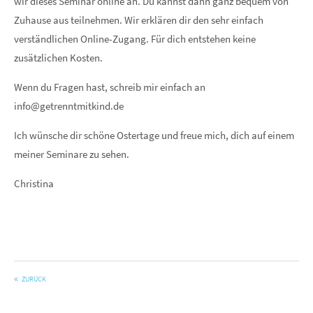
wir dieses Seminar online an. Du kannst dann ganz bequem von
Zuhause aus teilnehmen. Wir erklären dir den sehr einfach
verständlichen Online-Zugang. Für dich entstehen keine
zusätzlichen Kosten.
Wenn du Fragen hast, schreib mir einfach an
info@getrenntmitkind.de
Ich wünsche dir schöne Ostertage und freue mich, dich auf einem
meiner Seminare zu sehen.
Christina
ZURÜCK