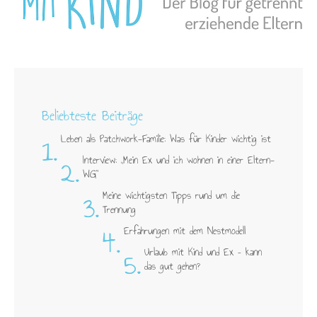
Beliebteste Beiträge
1.
Leben als Patchwork-Familie: Was für Kinder wichtig ist
2.
Interview: „Mein Ex und ich wohnen in einer Eltern-
WG"
3.
Meine wichtigsten Tipps rund um die
Trennung
4.
Erfahrungen mit dem Nestmodell
5.
Urlaub mit Kind und Ex – kann
das gut gehen?