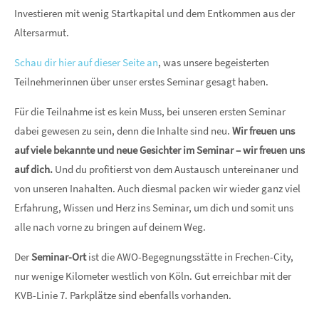
Investieren mit wenig Startkapital und dem Entkommen aus der
Altersarmut.
Schau dir hier auf dieser Seite an
, was unsere begeisterten
Teilnehmerinnen über unser erstes Seminar gesagt haben.
Für die Teilnahme ist es kein Muss, bei unseren ersten Seminar
dabei gewesen zu sein, denn die Inhalte sind neu.
Wir freuen uns
auf viele bekannte und neue Gesichter im Seminar – wir freuen uns
auf dich.
Und du profitierst von dem Austausch untereinaner und
von unseren Inahalten. Auch diesmal packen wir wieder ganz viel
Erfahrung, Wissen und Herz ins Seminar, um dich und somit uns
alle nach vorne zu bringen auf deinem Weg.
Der
Seminar-Ort
ist die AWO-Begegnungsstätte in Frechen-City,
nur wenige Kilometer westlich von Köln. Gut erreichbar mit der
KVB-Linie 7. Parkplätze sind ebenfalls vorhanden.