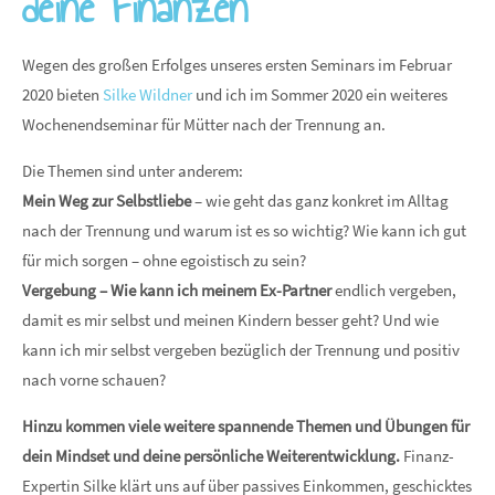
deine Finanzen
Wegen des großen Erfolges unseres ersten Seminars im Februar
2020 bieten
Silke Wildner
und ich im Sommer 2020 ein weiteres
Wochenendseminar für Mütter nach der Trennung an.
Die Themen sind unter anderem:
Mein Weg zur Selbstliebe
– wie geht das ganz konkret im Alltag
nach der Trennung und warum ist es so wichtig? Wie kann ich gut
für mich sorgen – ohne egoistisch zu sein?
Vergebung – Wie kann ich meinem Ex-Partner
endlich vergeben,
damit es mir selbst und meinen Kindern besser geht? Und wie
kann ich mir selbst vergeben bezüglich der Trennung und positiv
nach vorne schauen?
Hinzu kommen viele weitere spannende Themen und Übungen für
dein Mindset und deine persönliche Weiterentwicklung.
Finanz-
Expertin Silke klärt uns auf über passives Einkommen, geschicktes