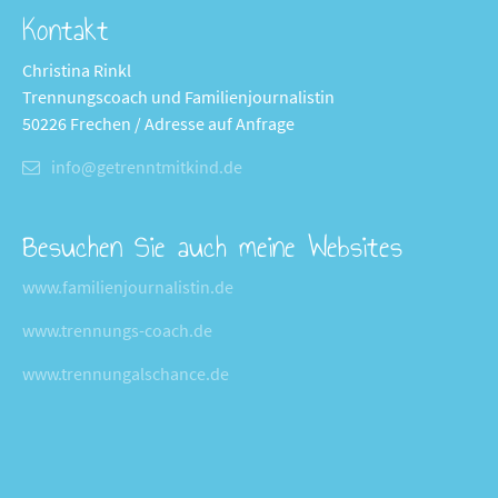
Kontakt
Christina Rinkl
Trennungscoach und Familienjournalistin
50226 Frechen / Adresse auf Anfrage
info@getrenntmitkind.de
Besuchen Sie auch meine Websites
www.familienjournalistin.de
www.trennungs-coach.de
www.trennungalschance.de