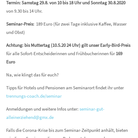
Termin:
Samstag 29.8. von 10 bis 18 Uhr und Sonntag 30.8.2020
von 9.30 bis 14 Uhr.
Seminar-Preis:
189 Euro (für zwei Tage inklusive Kaffee, Wasser
und Obst)
Achtung: bis Muttertag (10.5.20 24 Uhr) gilt unser Early-Bird-Preis
für alle Sofort-Entscheiderinnen und Frühbucherinnen für
169
Euro
Na, wie klingt das für euch?
Tipps für Hotels und Pensionen am Seminarort findet ihr unter
trennungs-coach.de/seminar
Anmeldungen und weitere Infos unter:
seminar-gut-
alleinerziehend@gmx.de
Falls die Corona-Krise bis zum Seminar-Zeitpunkt anhält, bieten