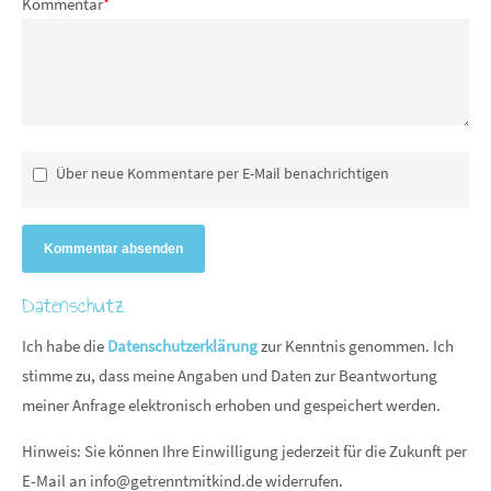
Kommentar
*
Über neue Kommentare per E-Mail benachrichtigen
Kommentar absenden
Datenschutz
Ich habe die
Datenschutzerklärung
zur Kenntnis genommen. Ich
stimme zu, dass meine Angaben und Daten zur Beantwortung
meiner Anfrage elektronisch erhoben und gespeichert werden.
Hinweis: Sie können Ihre Einwilligung jederzeit für die Zukunft per
E-Mail an
info@getrenntmitkind.de
widerrufen.