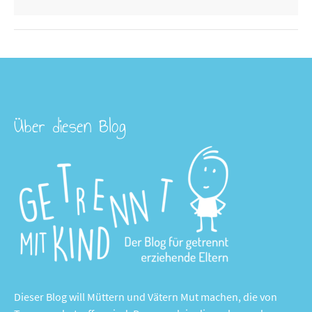
Über diesen Blog
Dieser Blog will Müttern und Vätern Mut machen, die von