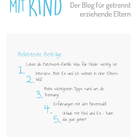
Beliebteste Beiträge
1.
Leben als Patchwork-Familie: Was für Kinder wichtig ist
2.
Interview: „Mein Ex und ich wohnen in einer Eltern-
WG"
3.
Meine wichtigsten Tipps rund um die
Trennung
4.
Erfahrungen mit dem Nestmodell
5.
Urlaub mit Kind und Ex – kann
das gut gehen?