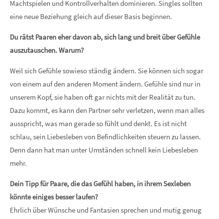
Machtspielen und Kontrollverhalten dominieren. Singles sollten
eine neue Beziehung gleich auf dieser Basis beginnen.
Du rätst Paaren eher davon ab, sich lang und breit über Gefühle
auszutauschen. Warum?
Weil sich Gefühle sowieso ständig ändern. Sie können sich sogar
von einem auf den anderen Moment ändern. Gefühle sind nur in
unserem Kopf, sie haben oft gar nichts mit der Realität zu tun.
Dazu kommt, es kann den Partner sehr verletzen, wenn man alles
ausspricht, was man gerade so fühlt und denkt. Es ist nicht
schlau, sein Liebesleben von Befindlichkeiten steuern zu lassen.
Denn dann hat man unter Umständen schnell kein Liebesleben
mehr.
Dein Tipp für Paare, die das Gefühl haben, in ihrem Sexleben
könnte einiges besser laufen?
Ehrlich über Wünsche und Fantasien sprechen und mutig genug