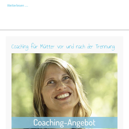
Weiterlesen …
Coaching für Mütter vor und nach der Trennung