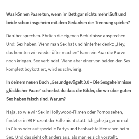
Was können Paare tun, wenn im Bett gar nichts mehr läuft und
beide schon insgeheim mit dem Gedanken der Trennung spielen?
Darüber sprechen. Ehrlich die eigenen Bedürfnisse ansprechen.
Und: Sex haben. Wenn man Sex hat und hinterher denkt: „Hey,
das könnten wir wieder öfter machen“ kann ein Paar die Kurve
noch kriegen. Sex verbindet. Wenn aber einer von beiden den Sex
komplett boykottiert, wird es schwierig.
In deinem neuen Buch „Gesundgevögelt 3.0 – Die Sexgeheimnisse
glücklicher Paare“ schreibst du dass die Bilder, die wir über guten
Sex haben falsch sind. Warum?
Naja, so wie wir Sex in Hollywood-Filmen oder Pornos sehen,
findet er in 99 Prozent der Fälle nicht statt. Ich gehe ja gerne mal
in Clubs oder auf spezielle Partys und beobachte Menschen beim
Sex. Und das sieht oft anders aus, als man es sich vorstellt.