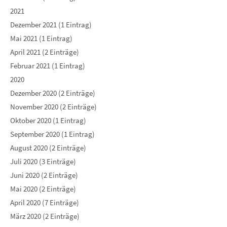
2021
Dezember 2021 (1 Eintrag)
Mai 2021 (1 Eintrag)
April 2021 (2 Einträge)
Februar 2021 (1 Eintrag)
2020
Dezember 2020 (2 Einträge)
November 2020 (2 Einträge)
Oktober 2020 (1 Eintrag)
September 2020 (1 Eintrag)
August 2020 (2 Einträge)
Juli 2020 (3 Einträge)
Juni 2020 (2 Einträge)
Mai 2020 (2 Einträge)
April 2020 (7 Einträge)
März 2020 (2 Einträge)