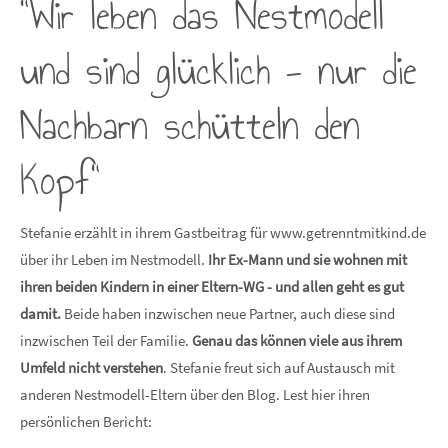
"Wir leben das Nestmodell
und sind glücklich - nur die
Nachbarn schütteln den
Kopf"
Stefanie erzählt in ihrem Gastbeitrag für www.getrenntmitkind.de
über ihr Leben im Nestmodell.
Ihr Ex-Mann und sie wohnen mit
ihren beiden Kindern in einer Eltern-WG - und allen geht es gut
damit.
Beide haben inzwischen neue Partner, auch diese sind
inzwischen Teil der Familie.
Genau das können viele aus ihrem
Umfeld nicht verstehen
. Stefanie freut sich auf Austausch mit
anderen Nestmodell-Eltern über den Blog. Lest hier ihren
persönlichen Bericht: