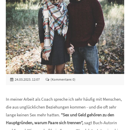
24.03.2023. 12:07
(Kommentare: 0)
In meiner Arbeit als Coach spreche ich sehr häufig mit Menschen,
die aus unglücklichen Beziehungen kommen - und die oft sehr
lange keinen Sex mehr hatten.
"Sex und Geld gehören zu den
Hauptgründen, warum Paare sich trennen",
sagt Buch-Autorin