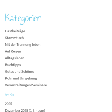
Kategorien
Gastbeiträge
Stammtisch
Mit der Trennung leben
Auf Reisen
Alltagsleben
Buchtipps
Gutes und Schönes
Köln und Umgebung
Veranstaltungen/Seminare
Archiv
2025
Dezember 2025 (1 Eintrag)