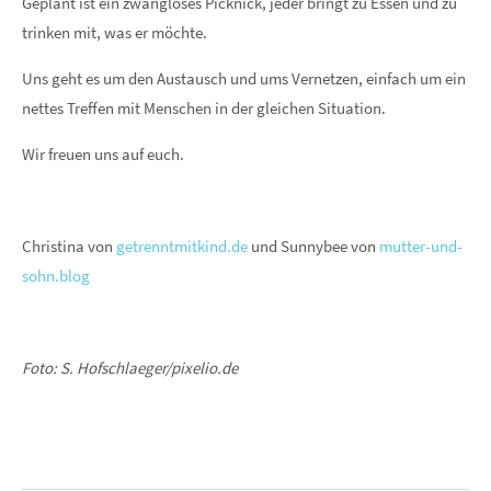
Geplant ist ein zwangloses Picknick, jeder bringt zu Essen und zu
trinken mit, was er möchte.
Uns geht es um den Austausch und ums Vernetzen, einfach um ein
nettes Treffen mit Menschen in der gleichen Situation.
Wir freuen uns auf euch.
Christina von
getrenntmitkind.de
und Sunnybee von
mutter-und-
sohn.blog
Foto: S. Hofschlaeger/pixelio.de