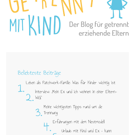
Beliebteste Beiträge
1.
Leben als Patchwork-Familie: Was für Kinder wichtig ist
2.
Interview: „Mein Ex und ich wohnen in einer Eltern-
WG"
3.
Meine wichtigsten Tipps rund um die
Trennung
4.
Erfahrungen mit dem Nestmodell
Urlaub mit Kind und Ex – kann