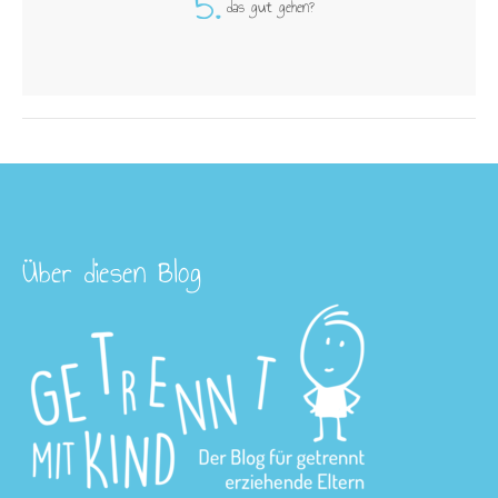
5.
das gut gehen?
Über diesen Blog