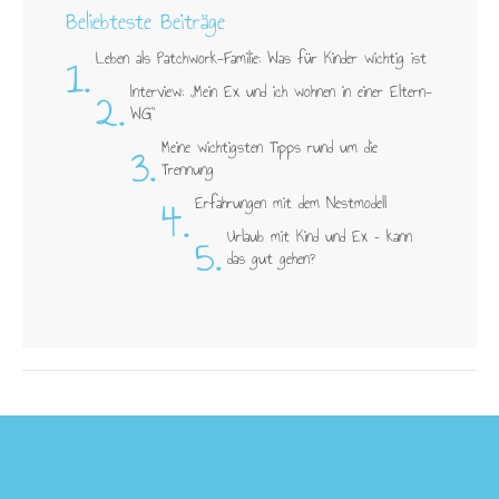
Beliebteste Beiträge
1.
Leben als Patchwork-Familie: Was für Kinder wichtig ist
2.
Interview: „Mein Ex und ich wohnen in einer Eltern-
WG"
3.
Meine wichtigsten Tipps rund um die
Trennung
4.
Erfahrungen mit dem Nestmodell
5.
Urlaub mit Kind und Ex – kann
das gut gehen?