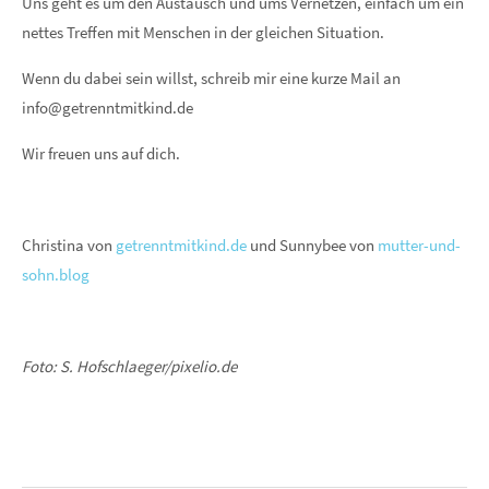
Uns geht es um den Austausch und ums Vernetzen, einfach um ein
nettes Treffen mit Menschen in der gleichen Situation.
Wenn du dabei sein willst, schreib mir eine kurze Mail an
info@getrenntmitkind.de
Wir freuen uns auf dich.
Christina von
getrenntmitkind.de
und Sunnybee von
mutter-und-
sohn.blog
Foto: S. Hofschlaeger/pixelio.de