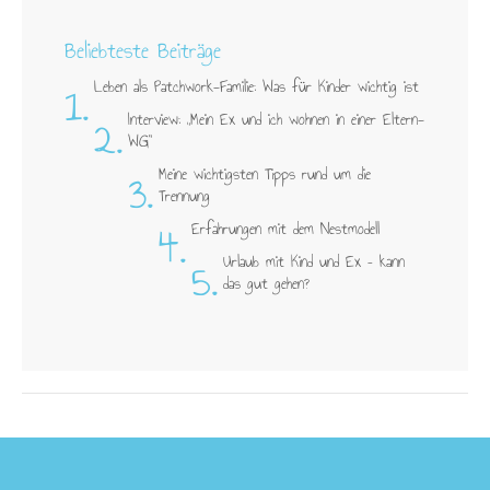
Beliebteste Beiträge
1.
Leben als Patchwork-Familie: Was für Kinder wichtig ist
2.
Interview: „Mein Ex und ich wohnen in einer Eltern-
WG"
3.
Meine wichtigsten Tipps rund um die
Trennung
4.
Erfahrungen mit dem Nestmodell
5.
Urlaub mit Kind und Ex – kann
das gut gehen?