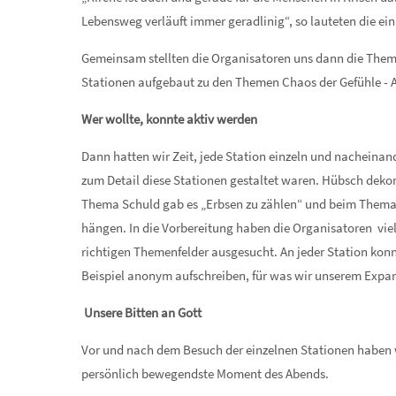
Lebensweg verläuft immer geradlinig“, so lauteten die ei
Gemeinsam stellten die Organisatoren uns dann die Themen
Stationen aufgebaut zu den Themen Chaos der Gefühle - Au
Wer wollte, konnte aktiv werden
Dann hatten wir Zeit, jede Station einzeln und nacheinande
zum Detail diese Stationen gestaltet waren. Hübsch dekor
Thema Schuld gab es „Erbsen zu zählen“ und beim Thema 
hängen. In die Vorbereitung haben die Organisatoren vie
richtigen Themenfelder ausgesucht. An jeder Station kon
Beispiel anonym aufschreiben, für was wir unserem Expar
Unsere Bitten an Gott
Vor und nach dem Besuch der einzelnen Stationen haben 
persönlich bewegendste Moment des Abends.