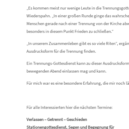
„Es kommen meist nur wenige Leute in die Trennungsgotte
Wiederspahn. „In einer großen Runde ginge das wahrschein
Menschen gerade nach einer Trennung von der Kirche ab
besonders in diesem Punkt Frieden zu schließen.“
„In unserem Zusammenleben gibt es so viele Riten“, ergänz
Ausdrucksform für die Trennung finden.
Ein Trennungs-Gottesdienst kann zu dieser Ausdrucksform
bewegenden Abend einlassen mag und kann.
Für mich war es eine besondere Erfahrung, die mir noch l
Für alle Interessierten hier die nächsten Termine:
Verlassen – Getrennt – Geschieden
Stationengottesdienst, Segen und Begegnung für