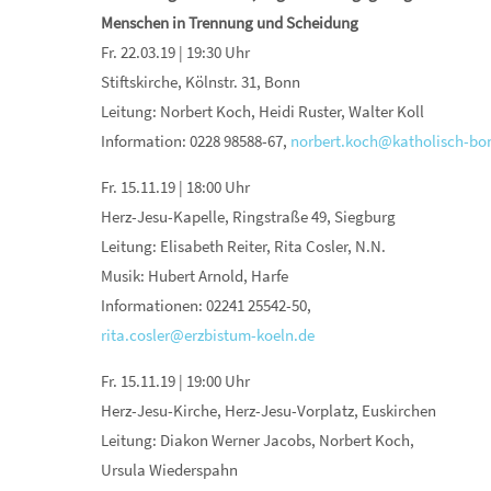
Menschen in Trennung und Scheidung
Fr. 22.03.19 | 19:30 Uhr
Stiftskirche, Kölnstr. 31, Bonn
Leitung: Norbert Koch, Heidi Ruster, Walter Koll
Information: 0228 98588-67,
norbert.koch@katholisch-bo
Fr. 15.11.19 | 18:00 Uhr
Herz-Jesu-Kapelle, Ringstraße 49, Siegburg
Leitung: Elisabeth Reiter, Rita Cosler, N.N.
Musik: Hubert Arnold, Harfe
Informationen: 02241 25542-50,
rita.cosler@erzbistum-koeln.de
Fr. 15.11.19 | 19:00 Uhr
Herz-Jesu-Kirche, Herz-Jesu-Vorplatz, Euskirchen
Leitung: Diakon Werner Jacobs, Norbert Koch,
Ursula Wiederspahn