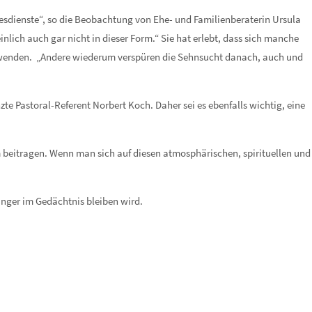
sdienste“, so die Beobachtung von Ehe- und Familienberaterin Ursula
lich auch gar nicht in dieser Form.“ Sie hat erlebt, dass sich manche
wenden. „Andere wiederum verspüren die Sehnsucht danach, auch und
te Pastoral-Referent Norbert Koch. Daher sei es ebenfalls wichtig, eine
 beitragen. Wenn man sich auf diesen atmosphärischen, spirituellen und
änger im Gedächtnis bleiben wird.