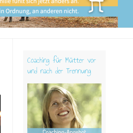
Coaching für Mütter vor
und nach der Trennung