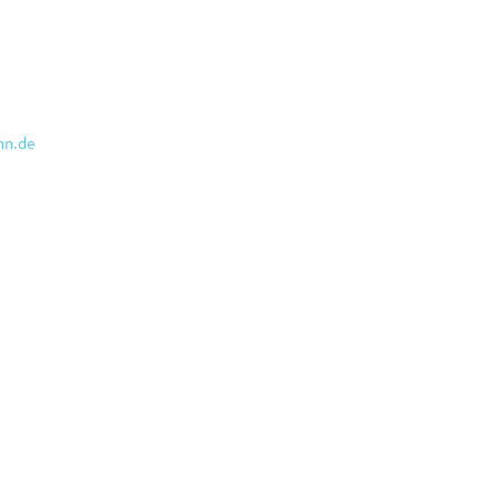
nn.de