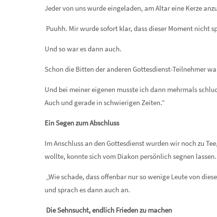
Jeder von uns wurde eingeladen, am Altar eine Kerze anz
Puuhh. Mir wurde sofort klar, dass dieser Moment nicht s
Und so war es dann auch.
Schon die Bitten der anderen Gottesdienst-Teilnehmer wa
Und bei meiner eigenen musste ich dann mehrmals schlucke
Auch und gerade in schwierigen Zeiten.“
Ein Segen zum Abschluss
Im Anschluss an den Gottesdienst wurden wir noch zu Tee
wollte, konnte sich vom Diakon persönlich segnen lassen
„Wie schade, dass offenbar nur so wenige Leute von dies
und sprach es dann auch an.
Die Sehnsucht, endlich Frieden zu machen