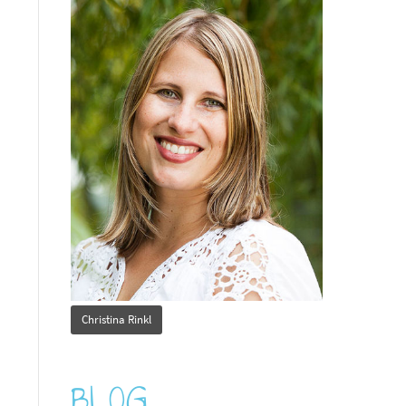
Christina Rinkl
BLOG