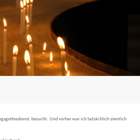
ngsgottesdienst besucht. Und vorher war ich tatsächlich ziemlich