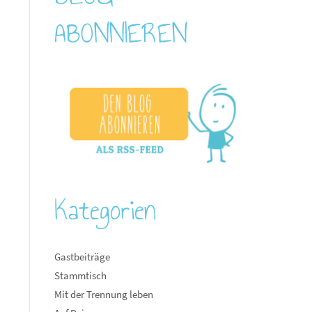
ABONNIEREN
Kategorien
Gastbeiträge
Stammtisch
Mit der Trennung leben