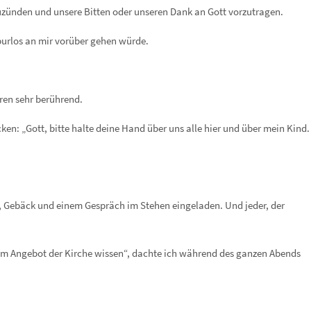
uzünden und unsere Bitten oder unseren Dank an Gott vorzutragen.
purlos an mir vorüber gehen würde.
ren sehr berührend.
n: „Gott, bitte halte deine Hand über uns alle hier und über mein Kind.
, Gebäck und einem Gespräch im Stehen eingeladen. Und jeder, der
.
em Angebot der Kirche wissen“, dachte ich während des ganzen Abends