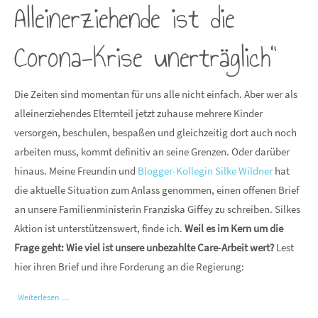
Alleinerziehende ist die
Corona-Krise unerträglich"
Die Zeiten sind momentan für uns alle nicht einfach. Aber wer als
alleinerziehendes Elternteil jetzt zuhause mehrere Kinder
versorgen, beschulen, bespaßen und gleichzeitig dort auch noch
arbeiten muss, kommt definitiv an seine Grenzen. Oder darüber
hinaus. Meine Freundin und
Blogger-Kollegin Silke Wildner
hat
die aktuelle Situation zum Anlass genommen, einen offenen Brief
an unsere Familienministerin Franziska Giffey zu schreiben. Silkes
Aktion ist unterstützenswert, finde ich.
Weil es im Kern um die
Frage geht: Wie viel ist unsere unbezahlte Care-Arbeit wert?
Lest
hier ihren Brief und ihre Forderung an die Regierung:
Weiterlesen …