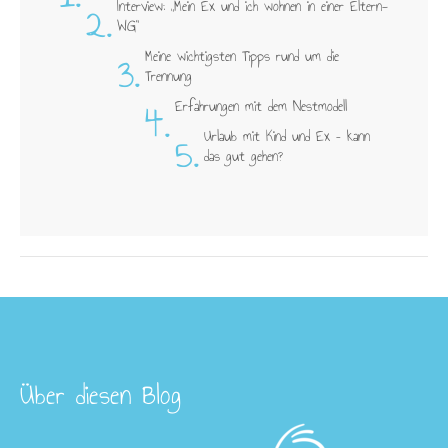
2.
Interview: „Mein Ex und ich wohnen in einer Eltern-
WG"
3.
Meine wichtigsten Tipps rund um die
Trennung
4.
Erfahrungen mit dem Nestmodell
5.
Urlaub mit Kind und Ex – kann
das gut gehen?
Über diesen Blog