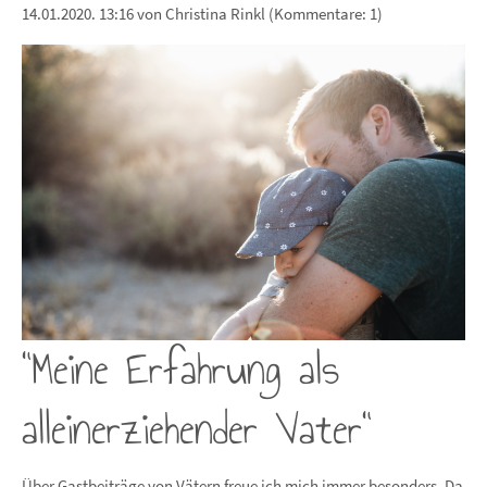
14.01.2020. 13:16
von Christina Rinkl (Kommentare: 1)
"Meine Erfahrung als
alleinerziehender Vater"
Über Gastbeiträge von Vätern freue ich mich immer besonders. Da