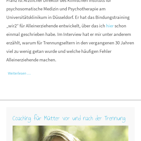
Franz ist Ärztlicher Direktor des Klinischen Instituts für
psychosomatische Medizin und Psychotherapie am
Universitätsklinikum in Düsseldorf. Er hat das Bindungstraining
„wir2“ für Alleinerziehende entwickelt, über das ich
hier
schon
einmal geschrieben habe. Im Interview hat er mir unter anderem
erzählt, warum für Trennungseltern in den vergangenen 30 Jahren
viel zu wenig getan wurde und welche häufigen Fehler
Alleinerziehende machen.
Weiterlesen …
Coaching für Mütter vor und nach der Trennung