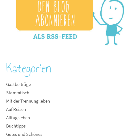
Kategorien
Gastbeiträge
Stammtisch
Mit der Trennung leben
Auf Reisen
Alltagsleben
Buchtipps
Gutes und Schönes